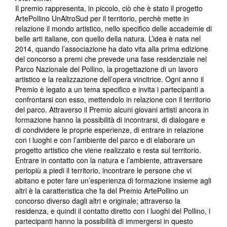
Il premio rappresenta, in piccolo, ciò che è stato il progetto
ArtePollino UnAltroSud per il territorio, perchè mette in
relazione il mondo artistico, nello specifico delle accademie di
belle arti italiane, con quello della natura. L’idea è nata nel
2014, quando l’associazione ha dato vita alla prima edizione
del concorso a premi che prevede una fase residenziale nel
Parco Nazionale del Pollino, la progettazione di un lavoro
artistico e la realizzazione dell’opera vincitrice. Ogni anno il
Premio è legato a un tema specifico e invita i partecipanti a
confrontarsi con esso, mettendolo in relazione con il territorio
del parco. Attraverso il Premio alcuni giovani artisti ancora in
formazione hanno la possibilità di incontrarsi, di dialogare e
di condividere le proprie esperienze, di entrare in relazione
con i luoghi e con l’ambiente del parco e di elaborare un
progetto artistico che viene realizzato e resta sul territorio.
Entrare in contatto con la natura e l’ambiente, attraversare
perlopiù a piedi il territorio, incontrare le persone che vi
abitano e poter fare un’esperienza di formazione insieme agli
altri è la caratteristica che fa del Premio ArtePollino un
concorso diverso dagli altri e originale; attraverso la
residenza, e quindi il contatto diretto con i luoghi del Pollino, i
partecipanti hanno la possibilità di immergersi in questo