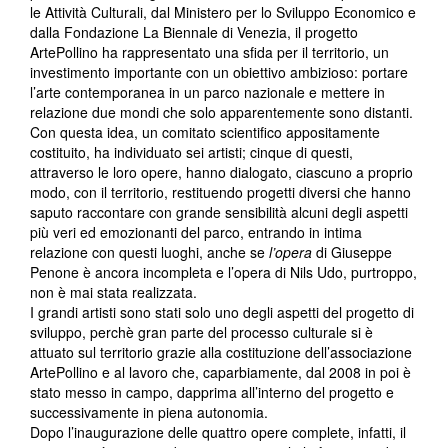
le Attività Culturali, dal Ministero per lo Sviluppo Economico e
dalla Fondazione La Biennale di Venezia, il progetto
ArtePollino ha rappresentato una sfida per il territorio, un
investimento importante con un obiettivo ambizioso: portare
l’arte contemporanea in un parco nazionale e mettere in
relazione due mondi che solo apparentemente sono distanti.
Con questa idea, un comitato scientifico appositamente
costituito, ha individuato sei artisti; cinque di questi,
attraverso le loro opere, hanno dialogato, ciascuno a proprio
modo, con il territorio, restituendo progetti diversi che hanno
saputo raccontare con grande sensibilità alcuni degli aspetti
più veri ed emozionanti del parco, entrando in intima
relazione con questi luoghi, anche se
l’opera
di Giuseppe
Penone è ancora incompleta e l’opera di Nils Udo, purtroppo,
non è mai stata realizzata.
I grandi artisti sono stati solo uno degli aspetti del progetto di
sviluppo, perchè gran parte del processo culturale si è
attuato sul territorio grazie alla costituzione dell’associazione
ArtePollino e al lavoro che, caparbiamente, dal 2008 in poi è
stato messo in campo, dapprima all’interno del progetto e
successivamente in piena autonomia.
Dopo l’inaugurazione delle quattro opere complete, infatti, il