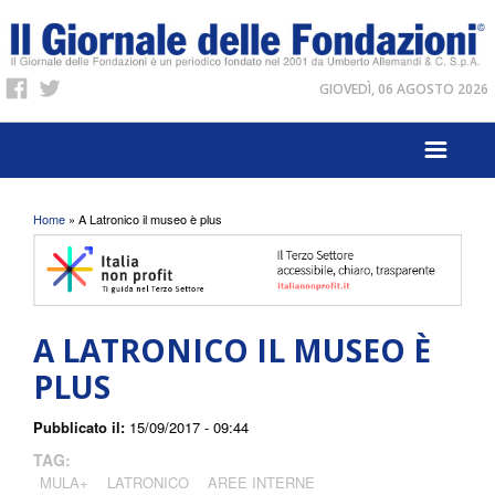
GIOVEDÌ, 06 AGOSTO 2026
Tu sei qui
Home
» A Latronico il museo è plus
A LATRONICO IL MUSEO È
PLUS
Pubblicato il:
15/09/2017 - 09:44
TAG:
MULA+
LATRONICO
AREE INTERNE