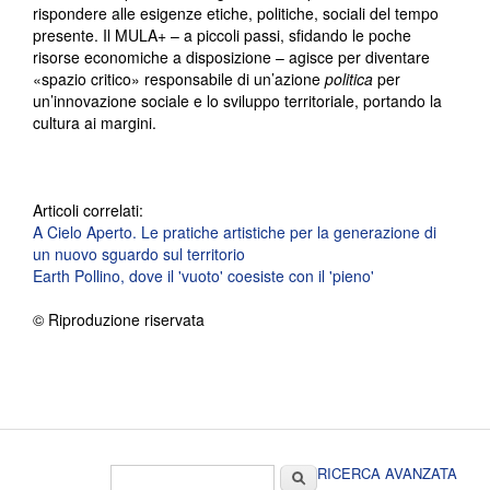
rispondere alle esigenze etiche, politiche, sociali del tempo
presente. Il MULA+ – a piccoli passi, sfidando le poche
risorse economiche a disposizione – agisce per diventare
«spazio critico» responsabile di un’azione
politica
per
un’innovazione sociale e lo sviluppo territoriale, portando la
cultura ai margini.
Articoli correlati:
A Cielo Aperto. Le pratiche artistiche per la generazione di
un nuovo sguardo sul territorio
Earth Pollino, dove il 'vuoto' coesiste con il 'pieno'
© Riproduzione riservata
Form di ricerca
Cerca
RICERCA AVANZATA