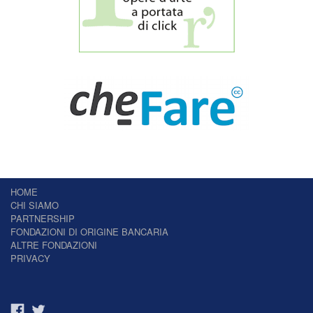
HOME
CHI SIAMO
PARTNERSHIP
FONDAZIONI DI ORIGINE BANCARIA
ALTRE FONDAZIONI
PRIVACY