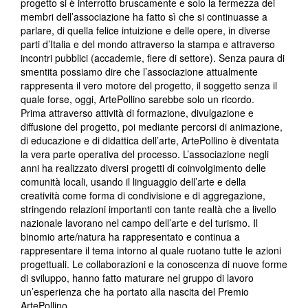
progetto si è interrotto bruscamente e solo la fermezza dei
membri dell’associazione ha fatto sì che si continuasse a
parlare, di quella felice intuizione e delle opere, in diverse
parti d’Italia e del mondo attraverso la stampa e attraverso
incontri pubblici (accademie, fiere di settore). Senza paura di
smentita possiamo dire che l’associazione attualmente
rappresenta il vero motore del progetto, il soggetto senza il
quale forse, oggi, ArtePollino sarebbe solo un ricordo.
Prima attraverso attività di formazione, divulgazione e
diffusione del progetto, poi mediante percorsi di animazione,
di educazione e di didattica dell’arte, ArtePollino è diventata
la vera parte operativa del processo. L’associazione negli
anni ha realizzato diversi progetti di coinvolgimento delle
comunità locali, usando il linguaggio dell’arte e della
creatività come forma di condivisione e di aggregazione,
stringendo relazioni importanti con tante realtà che a livello
nazionale lavorano nel campo dell’arte e del turismo. Il
binomio arte/natura ha rappresentato e continua a
rappresentare il tema intorno al quale ruotano tutte le azioni
progettuali. Le collaborazioni e la conoscenza di nuove forme
di sviluppo, hanno fatto maturare nel gruppo di lavoro
un’esperienza che ha portato alla nascita del Premio
ArtePollino.