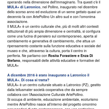
operando nella dimensione dell'immaginario. Tra questi c'è il
MULA+ di Latronico
, nel Pollino, inaugurato nel dicembre
dello scorso anno ed evoluzione di un seme gettato quasi un
decennio fa con ArtePollino Un altro sud e con l'omonima
associazione.
Il MULA+ è un centro culturale che, più di molti altri contesti
istituzionali di più ampia dimensione e centralità, si configura
come una fucina di pensiero sul contemporaneo, aperta al
cambiamento e generativa di cambiamento, che attua un
ripensamento costante sulla funzione educativa e sociale del
museo e che, attraverso la cultura, porta il centro in
periferia. Ne parliamo con
Rosita Forastiere e Enza Di
Stefano
, responsabili delle attività educative e formative del
MULA+
A dicembre 2016 è stato inaugurato a Latronico il
MULA+. Di cosa si tratta?
MULA+ è un centro culturale situato a Latronico (PZ), gestito
dalla tellusmater società cooperativa che da sempre
collabora con l’Associazione Culturale ArtePollino.
Si occupa di ambiente, educazione ambientale, ecoturismo
mentre ArtePollino nasce all’interno del progetto omonimo