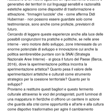
generativo dei territori in cui linguaggi sensibili e razionalità
estetiche agiscono come dispositivi di trasformazione e
attivazione. “Immagini lucciole” che - come afferma Didi
Huberman - non possono essere guardate solo come
testimonianze, sono anche come profezie, previsioni di
futuro.
Cercando di leggere queste esperienze anche alla luce delle
possibili congiunzioni tra pratiche e politiche, se nelle aree
interne - vero motore dello sviluppo, zone interessate da un
enorme potenziale di sviluppo e innovazione cui anche la
politica sembrerebbe puntare con la SNAI (Strategia
Nazionale Aree Interne) - si gioca il futuro del Paese (Barca,
2016), dove la sperimentazione politica incontra la
sperimentazione artistica? Quanto pesa il valore delle
sperimentazioni artistiche e culturali come strumento
strategico per la coesione territoriale? Quanto per lo
sviluppo?
Proviamo a restituire questi bagliori e questo fermento
culturale attraverso le voci dei protagonisti, punti luminosi di
una mappatura in fieri2che ci offrono un cantiere in azione
che guarda alla crisi come opportunità e all'arte e alla cultura
come dispotivo trasformativo per agire il cambiamento