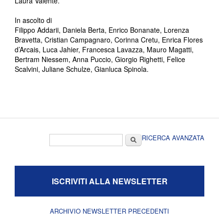
Laura Valente.
In ascolto di
Filippo Addarii, Daniela Berta, Enrico Bonanate, Lorenza
Bravetta, Cristian Campagnaro, Corinna Cretu, Enrica Flores
d’Arcais, Luca Jahier, Francesca Lavazza, Mauro Magatti,
Bertram Niessem, Anna Puccio, Giorgio Righetti, Felice
Scalvini, Juliane Schulze, Gianluca Spinola.
Form di ricerca
Cerca
RICERCA AVANZATA
ISCRIVITI ALLA NEWSLETTER
ARCHIVIO NEWSLETTER PRECEDENTI