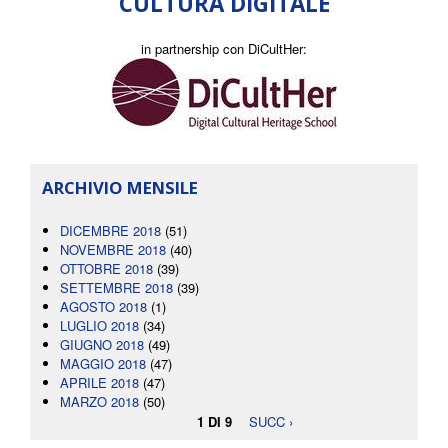
CULTURA DIGITALE
in partnership con DiCultHer:
ARCHIVIO MENSILE
DICEMBRE 2018
(51)
NOVEMBRE 2018
(40)
OTTOBRE 2018
(39)
SETTEMBRE 2018
(39)
AGOSTO 2018
(1)
LUGLIO 2018
(34)
GIUGNO 2018
(49)
MAGGIO 2018
(47)
APRILE 2018
(47)
MARZO 2018
(50)
1 DI 9
SUCC ›