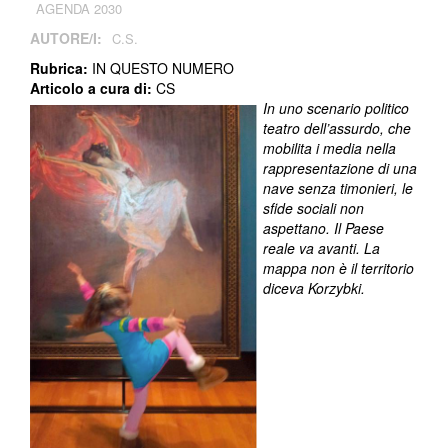
AGENDA 2030
AUTORE/I:
C.S.
Rubrica:
IN QUESTO NUMERO
Articolo a cura di:
CS
In uno scenario politico
teatro dell’assurdo, che
mobilita i media nella
rappresentazione di una
nave senza timonieri, le
sfide sociali non
aspettano. Il Paese
reale va avanti. La
mappa non è il territorio
diceva Korzybki.