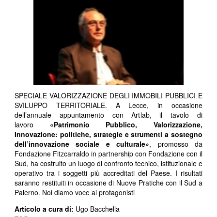
SPECIALE VALORIZZAZIONE DEGLI IMMOBILI PUBBLICI E
SVILUPPO TERRITORIALE. A Lecce, in occasione
dell’annuale appuntamento con Artlab, il tavolo di
lavoro
«Patrimonio Pubblico, Valorizzazione,
Innovazione: politiche, strategie e strumenti a sostegno
dell’innovazione sociale e culturale»
, promosso da
Fondazione Fitzcarraldo in partnership con Fondazione con il
Sud, ha costruito un luogo di confronto tecnico, istituzionale e
operativo tra i soggetti più accreditati del Paese. I risultati
saranno restituiti in occasione di Nuove Pratiche con il Sud a
Palerno. Noi diamo voce ai protagonisti
Articolo a cura di:
Ugo Bacchella