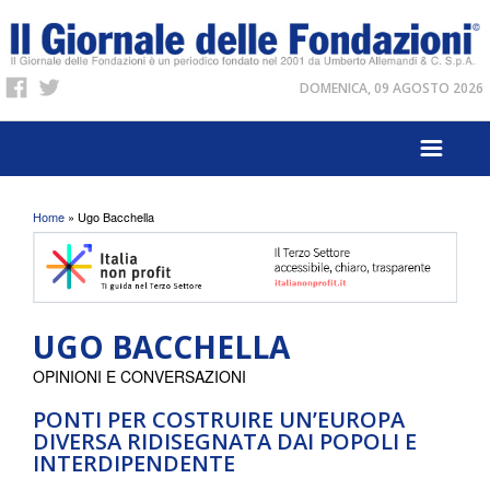
DOMENICA, 09 AGOSTO 2026
Tu sei qui
Home
» Ugo Bacchella
UGO BACCHELLA
OPINIONI E CONVERSAZIONI
PONTI PER COSTRUIRE UN’EUROPA
DIVERSA RIDISEGNATA DAI POPOLI E
INTERDIPENDENTE