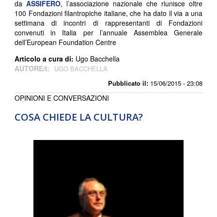
da
ASSIFERO
, l’associazione nazionale che riunisce oltre
100 Fondazioni filantropiche italiane, che ha dato il via a una
settimana di incontri di rappresentanti di Fondazioni
convenuti in Italia per l’annuale Assemblea Generale
dell’European Foundation Centre
Articolo a cura di:
Ugo Bacchella
AUTORE/I:
UGO BACCHELLA
Pubblicato il:
15/06/2015 - 23:08
OPINIONI E CONVERSAZIONI
COSA CHIEDE LA CULTURA?