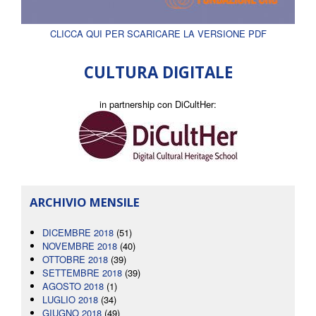
CLICCA QUI PER SCARICARE LA VERSIONE PDF
CULTURA DIGITALE
in partnership con DiCultHer:
ARCHIVIO MENSILE
DICEMBRE 2018
(51)
NOVEMBRE 2018
(40)
OTTOBRE 2018
(39)
SETTEMBRE 2018
(39)
AGOSTO 2018
(1)
LUGLIO 2018
(34)
GIUGNO 2018
(49)