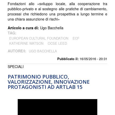
Fondazioni allo «sviluppo locale, alla cooperazione tra
pubblico-privato e al sostegno alle pratiche di cambiamento,
processi che richiedono una prospettiva a lungo termine e
una chiara assunzione di rischi»
Articolo a cura di:
Ugo Bacchella
TAG:
EUROPEAN CULTURAL FOUNDATION
ECF
KATHERINE WATSON
OCSE LEED
AUTORE/I:
UGO BACCHELLA
Pubblicato il:
16/05/2016 - 20:31
SPECIALI
PATRIMONIO PUBBLICO,
VALORIZZAZIONE, INNOVAZIONE
PROTAGONISTI AD ARTLAB 15