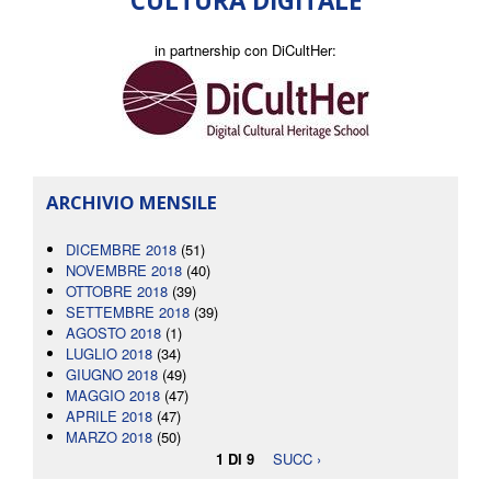
CULTURA DIGITALE
in partnership con DiCultHer:
ARCHIVIO MENSILE
DICEMBRE 2018
(51)
NOVEMBRE 2018
(40)
OTTOBRE 2018
(39)
SETTEMBRE 2018
(39)
AGOSTO 2018
(1)
LUGLIO 2018
(34)
GIUGNO 2018
(49)
MAGGIO 2018
(47)
APRILE 2018
(47)
MARZO 2018
(50)
1 DI 9
SUCC ›