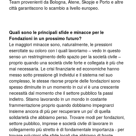
Team provenienti da Bologna, Atene, Skopje e Porto e altre
città garantiscono lo scambio a livello europeo.
Quali sono le principali sfide e minacce per le
Fondazioni in un prossimo futuro?
Le maggiori minacce sono, naturalmente, le pressioni
esercitate su coloro con i quali lavoriamo – vedo in questo
senso un restringimento dello spazio per la società civile –
proprio quando una società civile forte e collegata è più che
mai necessaria. Le crisi finanziarie ed economiche hanno
messo sotto pressione gli individui e il sistema nel suo
complesso, le stesse risorse proprie delle fondazioni sono
spesso diminuite in un momento in cui vi è una crescente
necessità dal momento che il settore pubblico fa passi
indietro. Stiamo lavorando in un mondo in costante
frammentazione proprio quando dobbiamo impegnarci
insieme ancora di più per recuperare un po’ di quella
solidarietà che abbiamo perso. Trovare modi per fondazioni,
settore pubblico, imprese e società civile di lavorare in
collegamento più stretto è di fondamentale importanza - per
trovare soluzioni alle sfide locali che abbiamo di fronte,