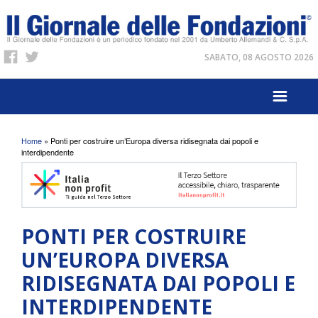
SABATO, 08 AGOSTO 2026
Tu sei qui
Home
» Ponti per costruire un’Europa diversa ridisegnata dai popoli e
interdipendente
PONTI PER COSTRUIRE
UN’EUROPA DIVERSA
RIDISEGNATA DAI POPOLI E
INTERDIPENDENTE