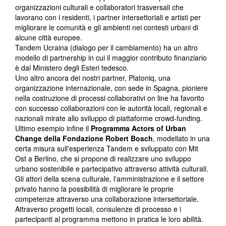
organizzazioni culturali e collaboratori trasversali che
lavorano con i residenti, i partner intersettoriali e artisti per
migliorare le comunità e gli ambienti nei contesti urbani di
alcune città europee.
Tandem Ucraina (dialogo per il cambiamento) ha un altro
modello di partnership in cui il maggior contributo finanziario
è dal Ministero degli Esteri tedesco.
Uno altro ancora dei nostri partner, Platoniq, una
organizzazione internazionale, con sede in Spagna, pioniere
nella costruzione di processi collaborativi on line ha favorito
con successo collaborazioni con le autorità locali, regionali e
nazionali mirate allo sviluppo di piattaforme crowd-funding.
Ultimo esempio infine il
Programma
Actors of Urban
Change della Fondazione
Robert Bosch
, modellato in una
certa misura sull'esperienza Tandem e sviluppato con Mit
Ost a Berlino, che si propone di realizzare uno sviluppo
urbano sostenibile e partecipativo attraverso attività culturali.
Gli attori della scena culturale, l'amministrazione e il settore
privato hanno la possibilità di migliorare le proprie
competenze attraverso una collaborazione intersettoriale.
Attraverso progetti locali, consulenze di processo e i
partecipanti al programma mettono in pratica le loro abilità.