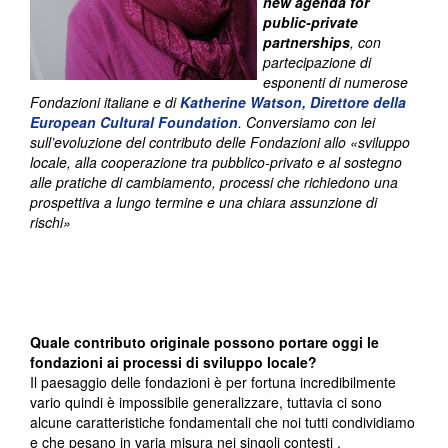
new agenda for
public-private
partnerships
, con
partecipazione di
esponenti di numerose
Fondazioni italiane e di
Katherine Watson, Direttore della
European Cultural Foundation
. Conversiamo con lei
sull’evoluzione del contributo delle Fondazioni allo «sviluppo
locale, alla cooperazione tra pubblico-privato e al sostegno
alle pratiche di cambiamento, processi che richiedono una
prospettiva a lungo termine e una chiara assunzione di
rischi»
Quale contributo originale possono portare oggi le
fondazioni ai processi di sviluppo locale?
Il paesaggio delle fondazioni è per fortuna incredibilmente
vario quindi è impossibile generalizzare, tuttavia ci sono
alcune caratteristiche fondamentali che noi tutti condividiamo
e che pesano in varia misura nei singoli contesti .