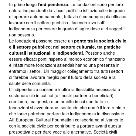
In primo luogo l'
indipendenza
. Le fondazioni sono per loro
natura indipendenti da vincoli politici o istituzionali e in grado
di operare autonomamente, tuttavia è comunque più efficace
lavorare con il settore pubblico , facendo leva sull’
indipendenza per essere in grado di agire dove altri soggetti
non possono.
Le fondazioni possono essere un
ponte tra la società civile
e il settore pubblico
;
nel settore culturale, tra pratiche
culturali istituzionali e indipendenti
. Possono anche
essere efficaci ponti rispetto al mondo economico finanziario
e infatti molte fondazioni aziendali hanno una presenza in
entrambi i settori. Un maggior collegamento tra tutti i settori
ci farebbe lavorare meglio per il futuro della società e la
salute delle comunità.
L'indipendenza consente inoltre la flessibilità necessaria a
sostenere ciò in cui noi (e i nostri partner o beneficiari)
crediamo, ma questa è un ambito in cui non tutte le
fondazioni si avventurano, sentendo che non è il loro ruolo e
che forse potrebbe portare tale indipendenza in discussione.
All’ European Cultural Foundation collaboriamo attivamente
con la società civile per contribuire a portare avanti questa
prospettiva e per dare voce alle alternative. Società civili