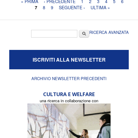
Pagine
« PRIMA
‹ PRECEDENTE
1
2
3
4
5
6
7
8
9
SEGUENTE ›
ULTIMA »
Form di ricerca
Cerca
RICERCA AVANZATA
ISCRIVITI ALLA NEWSLETTER
ARCHIVIO NEWSLETTER PRECEDENTI
CULTURA E WELFARE
una ricerca in collaborazione con