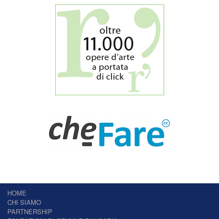
HOME
CHI SIAMO
PARTNERSHIP