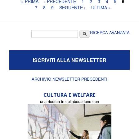
Pagine
« PRIMA
‹ PRECEDENTE
1
2
3
4
5
6
7
8
9
SEGUENTE ›
ULTIMA »
Form di ricerca
Cerca
RICERCA AVANZATA
ISCRIVITI ALLA NEWSLETTER
ARCHIVIO NEWSLETTER PRECEDENTI
CULTURA E WELFARE
una ricerca in collaborazione con