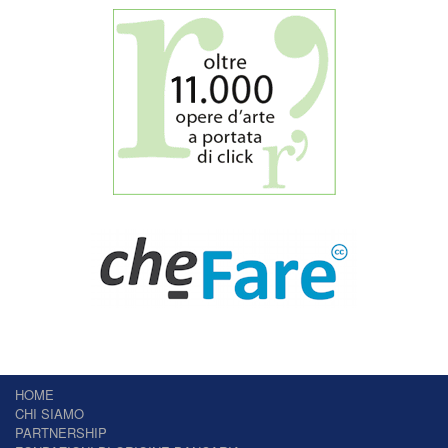
HOME
CHI SIAMO
PARTNERSHIP