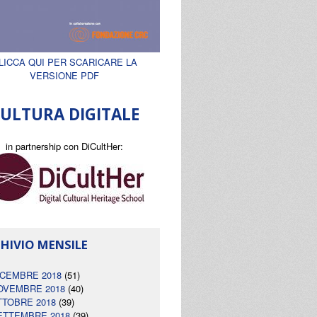
LICCA QUI PER SCARICARE LA
VERSIONE PDF
ULTURA DIGITALE
in partnership con DiCultHer:
HIVIO MENSILE
ICEMBRE 2018
(51)
OVEMBRE 2018
(40)
TTOBRE 2018
(39)
ETTEMBRE 2018
(39)