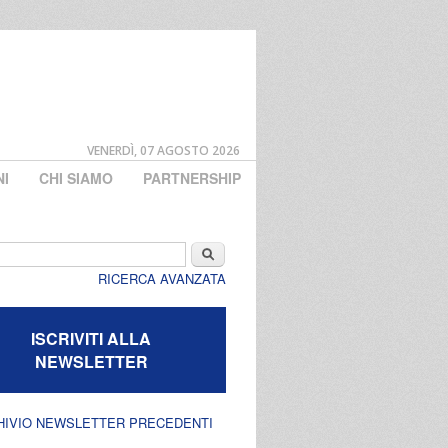
VENERDÌ, 07 AGOSTO 2026
NI
CHI SIAMO
PARTNERSHIP
di ricerca
Cerca
RICERCA AVANZATA
ISCRIVITI ALLA
NEWSLETTER
HIVIO NEWSLETTER PRECEDENTI