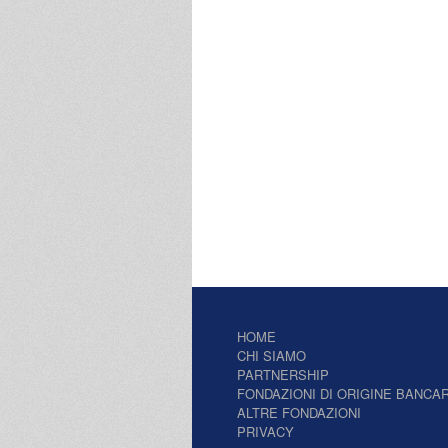
HOME
CHI SIAMO
PARTNERSHIP
FONDAZIONI DI ORIGINE BANCAR
ALTRE FONDAZIONI
PRIVACY