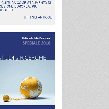
A CULTURA COME STRUMENTO DI
OESIONE EUROPEA: PIÙ
ROGETTI...
TUTTI GLI ARTICOLI