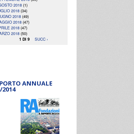
GOSTO 2018
(1)
UGLIO 2018
(34)
IUGNO 2018
(49)
AGGIO 2018
(47)
PRILE 2018
(47)
ARZO 2018
(50)
1 DI 9
SUCC ›
PORTO ANNUALE
/2014