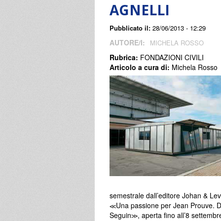
AGNELLI
Pubblicato il:
28/06/2013 - 12:29
AUTORE/I:
MICHELA ROSSO
Rubrica:
FONDAZIONI CIVILI
Articolo a cura di:
Michela Rosso
semestrale dall’editore Johan & Lev
≪Una passione per Jean Prouve. Dal
Seguin≫, aperta fino all’8 settemb