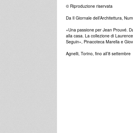
© Riproduzione riservata
Da Il Giornale dell’Architettura, N
«Una passione per Jean Prouvé. Da
alla casa. La collezione di Laurence
Seguin», Pinacoteca Marella e Gio
Agnelli, Torino, fino all’8 settembre