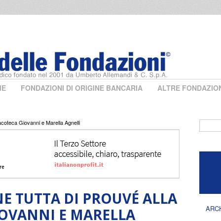
ME
FONDAZIONI DI ORIGINE BANCARIA
ALTRE FONDAZIO
acoteca Giovanni e Marella Agnelli
Form 
E TUTTA DI PROUVÉ ALLA
ARC
OVANNI E MARELLA