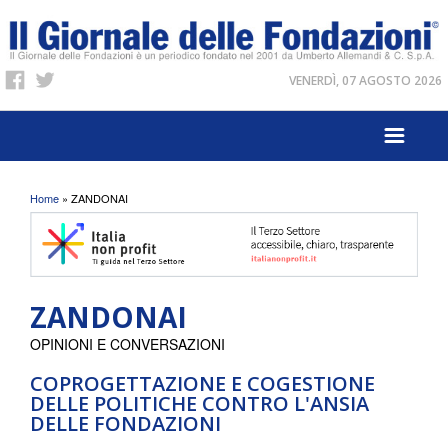
VENERDÌ, 07 AGOSTO 2026
Tu sei qui
Home
» ZANDONAI
ZANDONAI
OPINIONI E CONVERSAZIONI
COPROGETTAZIONE E COGESTIONE
DELLE POLITICHE CONTRO L'ANSIA
DELLE FONDAZIONI