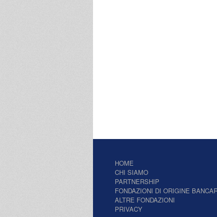
HOME
CHI SIAMO
PARTNERSHIP
FONDAZIONI DI ORIGINE BANCAR
ALTRE FONDAZIONI
PRIVACY