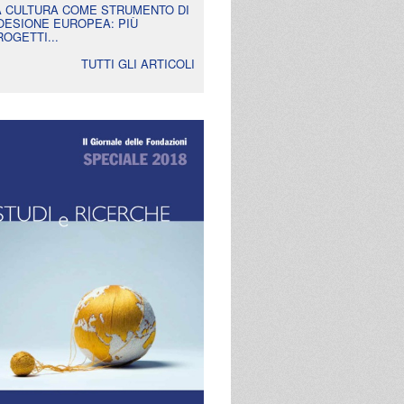
A CULTURA COME STRUMENTO DI
OESIONE EUROPEA: PIÙ
ROGETTI...
TUTTI GLI ARTICOLI