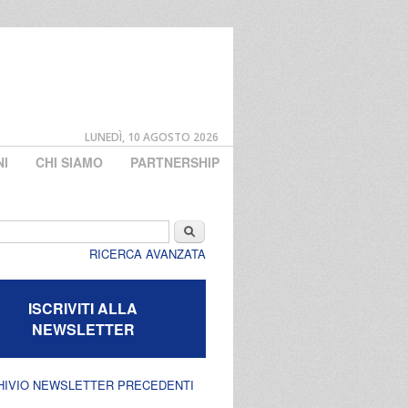
LUNEDÌ, 10 AGOSTO 2026
NI
CHI SIAMO
PARTNERSHIP
di ricerca
Cerca
RICERCA AVANZATA
ISCRIVITI ALLA
NEWSLETTER
HIVIO NEWSLETTER PRECEDENTI