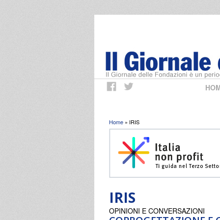
HO
Tu sei qui
Home
» IRIS
IRIS
OPINIONI E CONVERSAZIONI