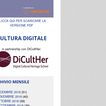
LICCA QUI PER SCARICARE LA
VERSIONE PDF
ULTURA DIGITALE
in partnership con DiCultHer:
HIVIO MENSILE
ICEMBRE 2018
(51)
OVEMBRE 2018
(40)
TTOBRE 2018
(39)
ETTEMBRE 2018
(39)