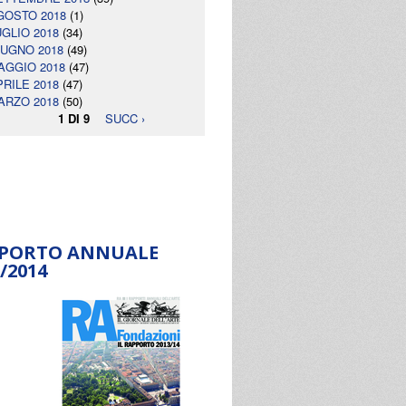
GOSTO 2018
(1)
UGLIO 2018
(34)
IUGNO 2018
(49)
AGGIO 2018
(47)
PRILE 2018
(47)
ARZO 2018
(50)
1 DI 9
SUCC ›
PORTO ANNUALE
/2014