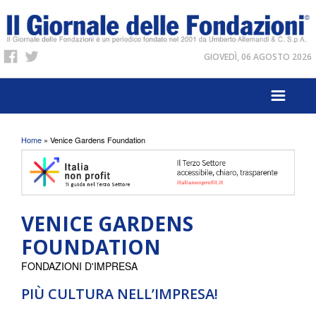
GIOVEDÌ, 06 AGOSTO 2026
Tu sei qui
Home
» Venice Gardens Foundation
VENICE GARDENS
FOUNDATION
FONDAZIONI D'IMPRESA
PIÙ CULTURA NELL’IMPRESA!