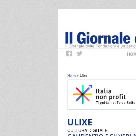
HO
Tu sei qui
Home
» Ulixe
ULIXE
CULTURA DIGITALE