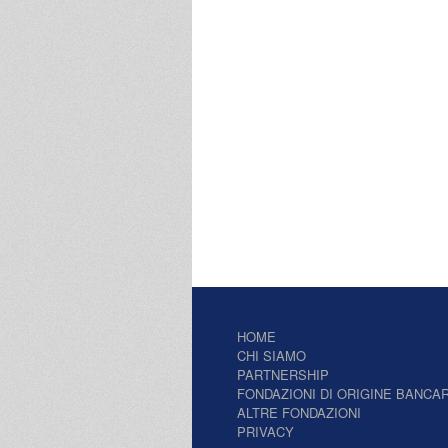
HOME
CHI SIAMO
PARTNERSHIP
FONDAZIONI DI ORIGINE BANCAR
ALTRE FONDAZIONI
PRIVACY