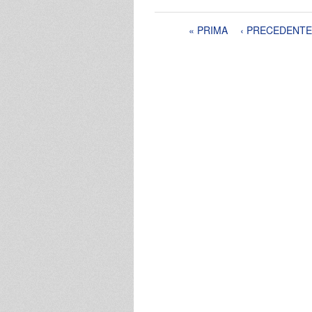
Pagine
« PRIMA
‹ PRECEDENTE