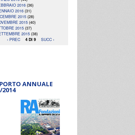
EBBRAIO 2016
(36)
ENNAIO 2016
(31)
ICEMBRE 2015
(28)
OVEMBRE 2015
(40)
TTOBRE 2015
(37)
ETTEMBRE 2015
(38)
‹ PREC
4 DI 9
SUCC ›
PORTO ANNUALE
/2014