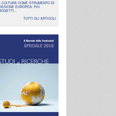
A CULTURA COME STRUMENTO DI
OESIONE EUROPEA: PIÙ
ROGETTI...
TUTTI GLI ARTICOLI