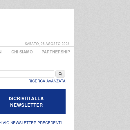
SABATO, 08 AGOSTO 2026
NI
CHI SIAMO
PARTNERSHIP
di ricerca
Cerca
RICERCA AVANZATA
ISCRIVITI ALLA
NEWSLETTER
HIVIO NEWSLETTER PRECEDENTI