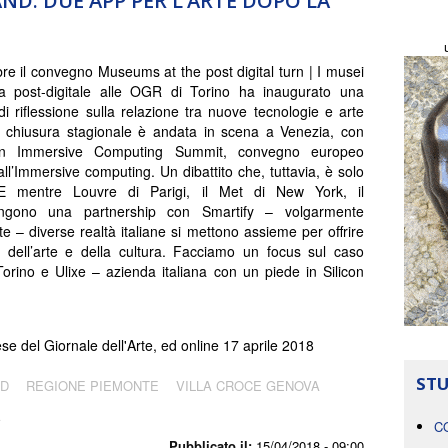
ND. DUE APP PER L’ARTE DOPO LA
e il convegno Museums at the post digital turn | I musei
ta post-digitale alle OGR di Torino ha inaugurato una
di riflessione sulla relazione tra nuove tecnologie e arte
a chiusura stagionale è andata in scena a Venezia, con
an Immersive Computing Summit, convegno europeo
all’Immersive computing. Un dibattito che, tuttavia, è solo
. E mentre Louvre di Parigi, il Met di New York, il
ngono una partnership con Smartify – volgarmente
 – diverse realtà italiane si mettono assieme per offrire
a dell’arte e della cultura. Facciamo un focus sul caso
Torino e Ulixe – azienda italiana con un piede in Silicon
e del Giornale dell'Arte, ed online 17 aprile 2018
STU
ND
REGIONE PIEMONTE
VILLA CROCE GENOVA
A
C
Pubblicato il:
15/04/2018 - 09:00