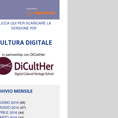
LICCA QUI PER SCARICARE LA
VERSIONE PDF
ULTURA DIGITALE
in partnership con DiCultHer:
HIVIO MENSILE
IUGNO 2016
(46)
AGGIO 2016
(47)
PRILE 2016
(44)
ARZO 2016
(44)