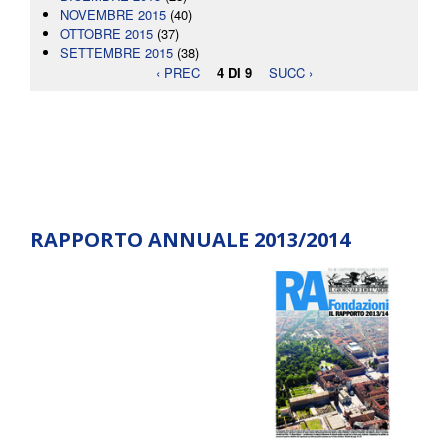
NOVEMBRE 2015
(40)
OTTOBRE 2015
(37)
SETTEMBRE 2015
(38)
‹ PREC
4 DI 9
SUCC ›
RAPPORTO ANNUALE 2013/2014