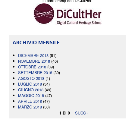
in partnership con DiCultHer:
ARCHIVIO MENSILE
DICEMBRE 2018
(51)
NOVEMBRE 2018
(40)
OTTOBRE 2018
(39)
SETTEMBRE 2018
(39)
AGOSTO 2018
(1)
LUGLIO 2018
(34)
GIUGNO 2018
(49)
MAGGIO 2018
(47)
APRILE 2018
(47)
MARZO 2018
(50)
1 DI 9
SUCC ›