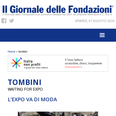
VENERDÌ, 07 AGOSTO 2026
Tu sei qui
Home
» tombini
TOMBINI
WAITING FOR EXPO
L’EXPO VA DI MODA