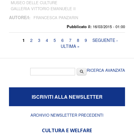
MUSEO DELLE CULTURE
GALLERIA VITTORIO EMANUELE II
AUTORE/I:
FRANCESCA PANZARIN
Pubblicato il:
16/03/2015 - 01:00
Pagine
1
2
3
4
5
6
7
8
9
SEGUENTE ›
ULTIMA »
Form di ricerca
Cerca
RICERCA AVANZATA
ISCRIVITI ALLA NEWSLETTER
ARCHIVIO NEWSLETTER PRECEDENTI
CULTURA E WELFARE