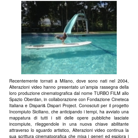
Recentemente tornati a Milano, dove sono nati nel 2004,
Alterazioni video hanno presentato un’ampia rassegna della
loro produzione cinematografica dal nome TURBO FILM allo
Spazio Oberdan, in collaborazione con Fondazione Cineteca
Italiana e Dispari& Dispari Project. Conosciuti per il progetto
Incompiuto Siciliano, che anticipando i tempi, ha avviato una
mappatura di tutti i siti delle opere pubbliche lasciate
incompiute, rileggendole in una nuova chiave abilitante
attraverso lo sguardo artistico, Alterazioni video continua la
sua scrittura cinematografica che mixa i generi ed esplora i