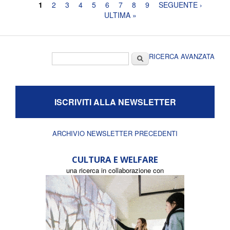
Pagine
1
2
3
4
5
6
7
8
9
SEGUENTE ›
ULTIMA »
Form di ricerca
Cerca
RICERCA AVANZATA
ISCRIVITI ALLA NEWSLETTER
ARCHIVIO NEWSLETTER PRECEDENTI
CULTURA E WELFARE
una ricerca in collaborazione con