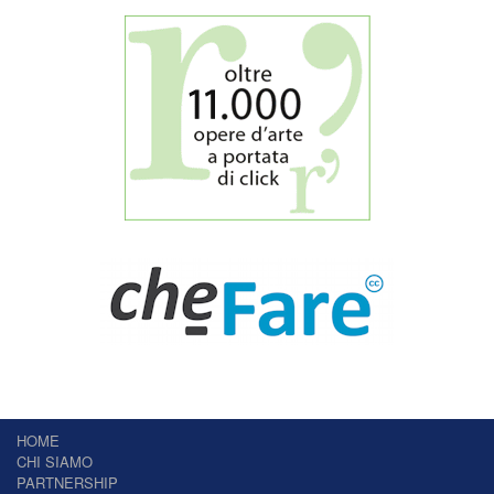
HOME
CHI SIAMO
PARTNERSHIP