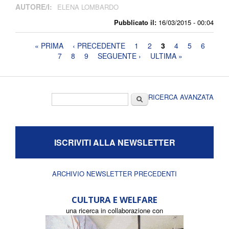
AUTORE/I:
ELENA LOMBARDO
Pubblicato il:
16/03/2015 - 00:04
Pagine
« PRIMA
‹ PRECEDENTE
1
2
3
4
5
6
7
8
9
SEGUENTE ›
ULTIMA »
Form di ricerca
Cerca
RICERCA AVANZATA
ISCRIVITI ALLA NEWSLETTER
ARCHIVIO NEWSLETTER PRECEDENTI
CULTURA E WELFARE
una ricerca in collaborazione con