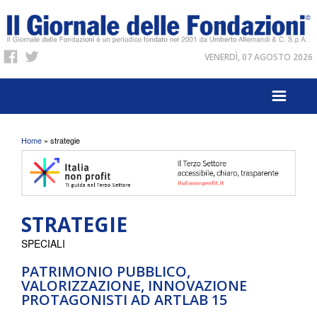
VENERDÌ, 07 AGOSTO 2026
Tu sei qui
Home
» strategie
STRATEGIE
SPECIALI
PATRIMONIO PUBBLICO,
VALORIZZAZIONE, INNOVAZIONE
PROTAGONISTI AD ARTLAB 15