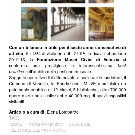
Con un bilancio in utile per il sesto anno consecutivo di
attività
, il +13% di visitatori e il +21.5% in ricavi nel periodo
2010-13, la
Fondazione Musei Civici di Venezia
si
conferma una prestigiosa e interessantissima
best
practice
nell’ambito della gestione museale.
Soggetto operativo di diritto privato a socio unico fondatore, il
Comune di Venezia, la Fondazione MUVE amministra un
patrimonio pubblico di 12 Musei, 5 biblioteche, oltre 700.000
opere d’arte nelle collezioni e 40.000 mq di spazi espositivi
visitabili
Articolo a cura di:
Elena Lombardo
TAG:
MUVE
PROGRAMMA 2015
STRATEGIE
GESTIONE DEL PATRIMONIO