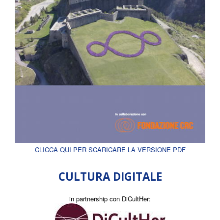
CLICCA QUI PER SCARICARE LA VERSIONE PDF
CULTURA DIGITALE
in partnership con DiCultHer: