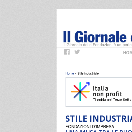
HO
Tu sei qui
Home
» Stile industriale
STILE INDUSTRI
FONDAZIONI D'IMPRESA