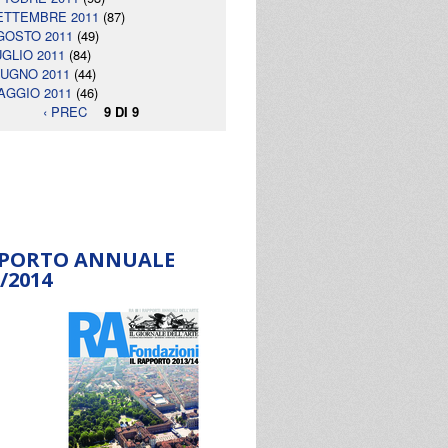
ETTEMBRE 2011
(87)
GOSTO 2011
(49)
UGLIO 2011
(84)
IUGNO 2011
(44)
AGGIO 2011
(46)
‹ PREC
9 DI 9
PORTO ANNUALE
/2014