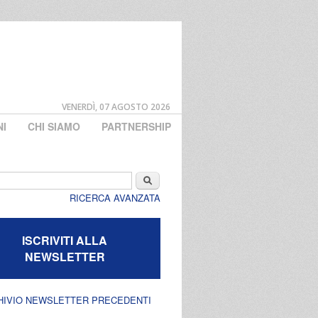
VENERDÌ, 07 AGOSTO 2026
NI
CHI SIAMO
PARTNERSHIP
di ricerca
Cerca
RICERCA AVANZATA
ISCRIVITI ALLA
NEWSLETTER
HIVIO NEWSLETTER PRECEDENTI