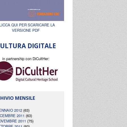
LICCA QUI PER SCARICARE LA
VERSIONE PDF
ULTURA DIGITALE
in partnership con DiCultHer:
HIVIO MENSILE
ENNAIO 2012
(63)
ICEMBRE 2011
(63)
OVEMBRE 2011
(75)
TTOBRE 2011
(93)