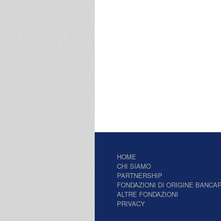
HOME
CHI SIAMO
PARTNERSHIP
FONDAZIONI DI ORIGINE BANCAR
ALTRE FONDAZIONI
PRIVACY