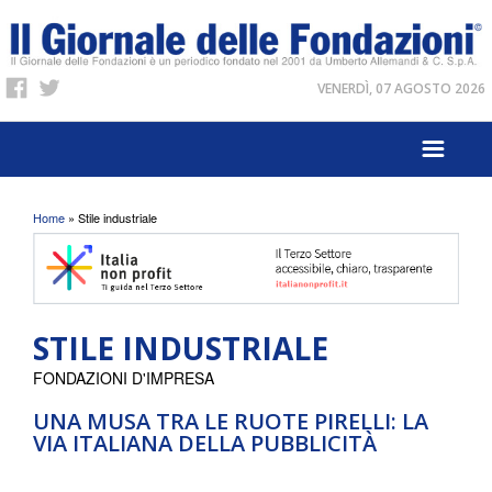
VENERDÌ, 07 AGOSTO 2026
Tu sei qui
Home
» Stile industriale
STILE INDUSTRIALE
FONDAZIONI D'IMPRESA
UNA MUSA TRA LE RUOTE PIRELLI: LA
VIA ITALIANA DELLA PUBBLICITÀ