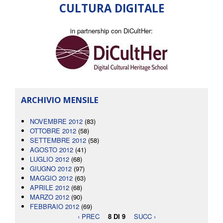
CULTURA DIGITALE
in partnership con DiCultHer:
ARCHIVIO MENSILE
NOVEMBRE 2012
(83)
OTTOBRE 2012
(58)
SETTEMBRE 2012
(58)
AGOSTO 2012
(41)
LUGLIO 2012
(68)
GIUGNO 2012
(97)
MAGGIO 2012
(63)
APRILE 2012
(68)
MARZO 2012
(90)
FEBBRAIO 2012
(69)
‹ PREC
8 DI 9
SUCC ›