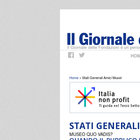
HO
Tu sei qui
Home
» Stati Generali Amici Musei
STATI GENERALI
MUSEO QUO VADIS?