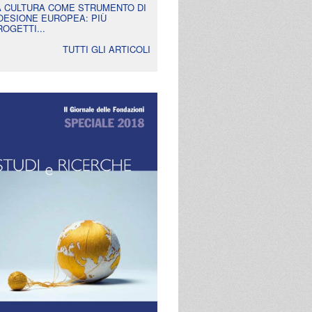
A CULTURA COME STRUMENTO DI
OESIONE EUROPEA: PIÙ
ROGETTI...
TUTTI GLI ARTICOLI