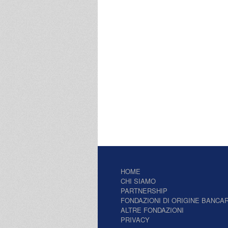
HOME
CHI SIAMO
PARTNERSHIP
FONDAZIONI DI ORIGINE BANCAR
ALTRE FONDAZIONI
PRIVACY