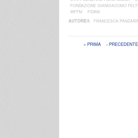
FONDAZIONE GIANGIACOMO FELTR
WFFM
FIDAM
AUTORE/I:
FRANCESCA PANZARI
Pagine
« PRIMA
‹ PRECEDENTE