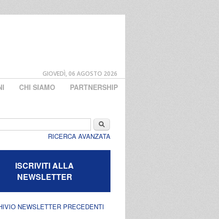
GIOVEDÌ, 06 AGOSTO 2026
NI
CHI SIAMO
PARTNERSHIP
di ricerca
Cerca
RICERCA AVANZATA
ISCRIVITI ALLA
NEWSLETTER
HIVIO NEWSLETTER PRECEDENTI