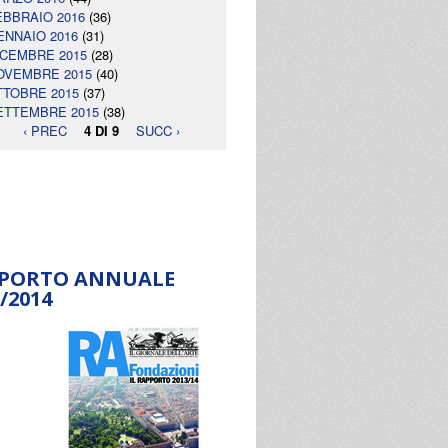
EBBRAIO 2016
(36)
ENNAIO 2016
(31)
ICEMBRE 2015
(28)
OVEMBRE 2015
(40)
TTOBRE 2015
(37)
ETTEMBRE 2015
(38)
‹ PREC
4 DI 9
SUCC ›
PORTO ANNUALE
/2014