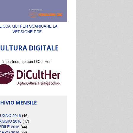
LICCA QUI PER SCARICARE LA
VERSIONE PDF
ULTURA DIGITALE
in partnership con DiCultHer:
HIVIO MENSILE
IUGNO 2016
(46)
AGGIO 2016
(47)
PRILE 2016
(44)
ARZO 2016
(44)