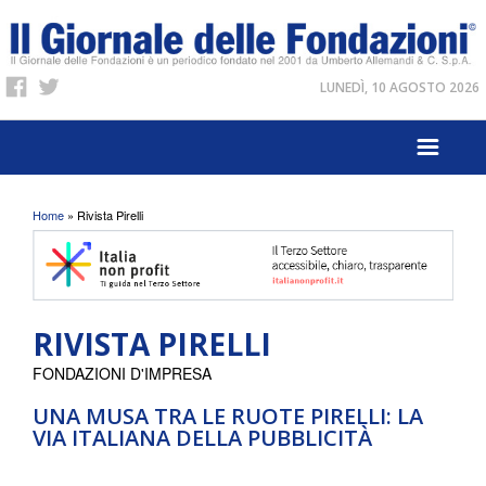
LUNEDÌ, 10 AGOSTO 2026
Tu sei qui
Home
» Rivista Pirelli
RIVISTA PIRELLI
FONDAZIONI D'IMPRESA
UNA MUSA TRA LE RUOTE PIRELLI: LA
VIA ITALIANA DELLA PUBBLICITÀ