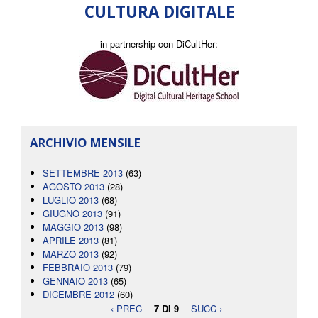
CULTURA DIGITALE
in partnership con DiCultHer:
ARCHIVIO MENSILE
SETTEMBRE 2013
(63)
AGOSTO 2013
(28)
LUGLIO 2013
(68)
GIUGNO 2013
(91)
MAGGIO 2013
(98)
APRILE 2013
(81)
MARZO 2013
(92)
FEBBRAIO 2013
(79)
GENNAIO 2013
(65)
DICEMBRE 2012
(60)
‹ PREC
7 DI 9
SUCC ›