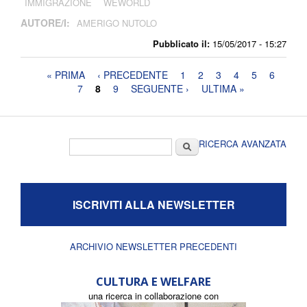
IMMIGRAZIONE
WEWORLD
AUTORE/I:
AMERIGO NUTOLO
Pubblicato il:
15/05/2017 - 15:27
Pagine
« PRIMA
‹ PRECEDENTE
1
2
3
4
5
6
7
8
9
SEGUENTE ›
ULTIMA »
Form di ricerca
Cerca
RICERCA AVANZATA
ISCRIVITI ALLA NEWSLETTER
ARCHIVIO NEWSLETTER PRECEDENTI
CULTURA E WELFARE
una ricerca in collaborazione con