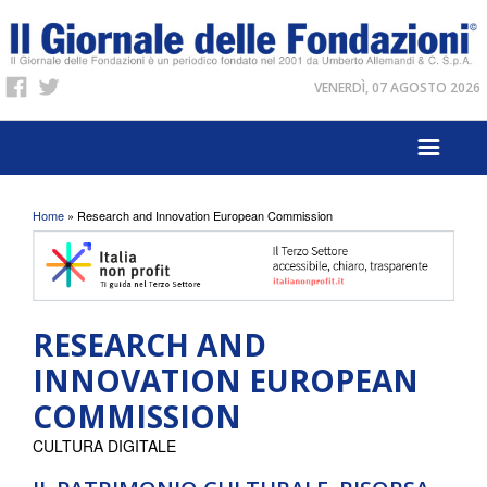
VENERDÌ, 07 AGOSTO 2026
Tu sei qui
Home
» Research and Innovation European Commission
RESEARCH AND
INNOVATION EUROPEAN
COMMISSION
CULTURA DIGITALE