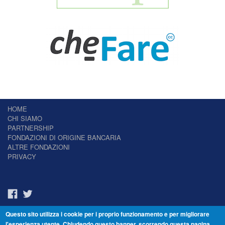
HOME
CHI SIAMO
PARTNERSHIP
FONDAZIONI DI ORIGINE BANCARIA
ALTRE FONDAZIONI
PRIVACY
Questo sito utilizza i cookie per i proprio funzionamento e per migliorare
Il Giornale delle Fondazioni - Periodico telematico
l'esperienza utente. Chiudendo questo banner, scorrendo questa pagina,