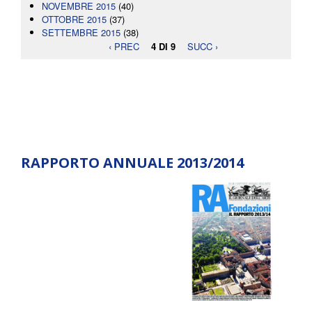
NOVEMBRE 2015
(40)
OTTOBRE 2015
(37)
SETTEMBRE 2015
(38)
‹ PREC
4 DI 9
SUCC ›
RAPPORTO ANNUALE 2013/2014