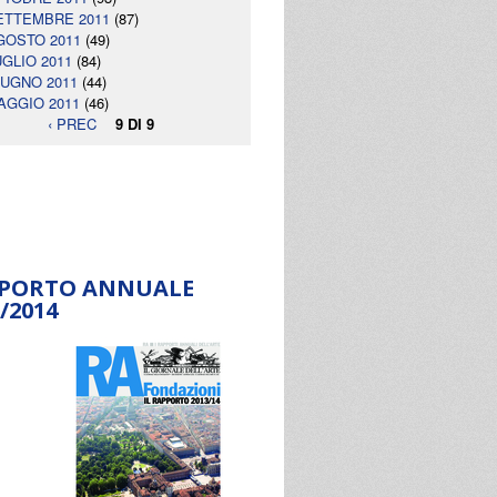
ETTEMBRE 2011
(87)
GOSTO 2011
(49)
UGLIO 2011
(84)
IUGNO 2011
(44)
AGGIO 2011
(46)
‹ PREC
9 DI 9
PORTO ANNUALE
/2014