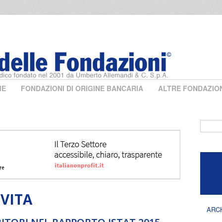
ME
FONDAZIONI DI ORIGINE BANCARIA
ALTRE FONDAZIO
Form 
 VITA
ARC