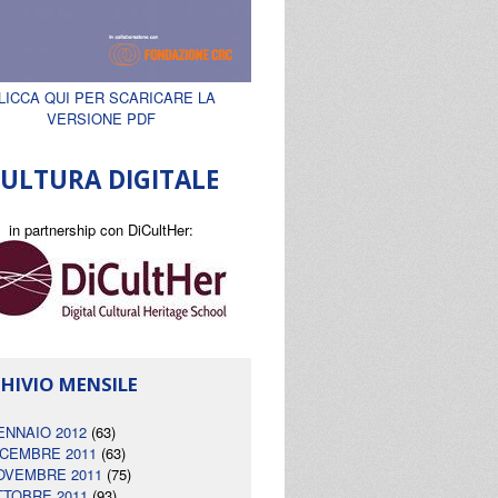
LICCA QUI PER SCARICARE LA
VERSIONE PDF
ULTURA DIGITALE
in partnership con DiCultHer:
HIVIO MENSILE
ENNAIO 2012
(63)
ICEMBRE 2011
(63)
OVEMBRE 2011
(75)
TTOBRE 2011
(93)