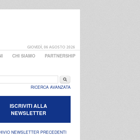
GIOVEDÌ, 06 AGOSTO 2026
NI
CHI SIAMO
PARTNERSHIP
di ricerca
Cerca
RICERCA AVANZATA
ISCRIVITI ALLA
NEWSLETTER
HIVIO NEWSLETTER PRECEDENTI