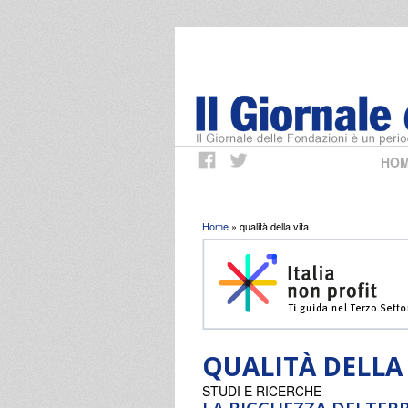
HO
Tu sei qui
Home
» qualità della vita
QUALITÀ DELLA
STUDI E RICERCHE