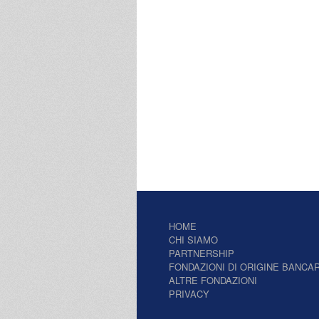
HOME
CHI SIAMO
PARTNERSHIP
FONDAZIONI DI ORIGINE BANCAR
ALTRE FONDAZIONI
PRIVACY