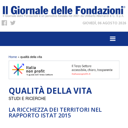
GIOVEDÌ, 06 AGOSTO 2026
Tu sei qui
Home
» qualità della vita
QUALITÀ DELLA VITA
STUDI E RICERCHE
LA RICCHEZZA DEI TERRITORI NEL
RAPPORTO ISTAT 2015