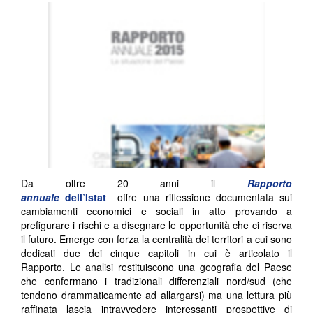
Da oltre 20 anni il
Rapporto
annuale
dell’Istat
offre una riflessione documentata sui
cambiamenti economici e sociali in atto provando a
prefigurare i rischi e a disegnare le opportunità che ci riserva
il futuro. Emerge con forza la centralità dei territori a cui sono
dedicati due dei cinque capitoli in cui è articolato il
Rapporto. Le analisi restituiscono una geografia del Paese
che confermano i tradizionali differenziali nord/sud (che
tendono drammaticamente ad allargarsi) ma una lettura più
raffinata lascia intravvedere interessanti prospettive di