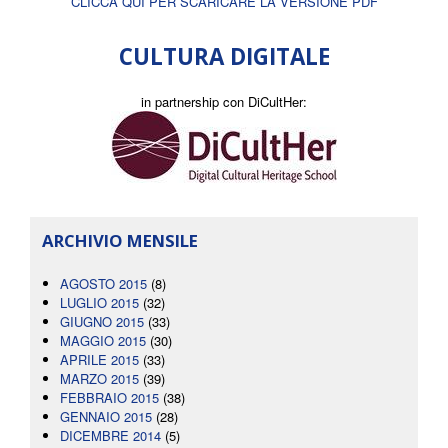
CLICCA QUI PER SCARICARE LA VERSIONE PDF
CULTURA DIGITALE
in partnership con DiCultHer:
ARCHIVIO MENSILE
AGOSTO 2015
(8)
LUGLIO 2015
(32)
GIUGNO 2015
(33)
MAGGIO 2015
(30)
APRILE 2015
(33)
MARZO 2015
(39)
FEBBRAIO 2015
(38)
GENNAIO 2015
(28)
DICEMBRE 2014
(5)