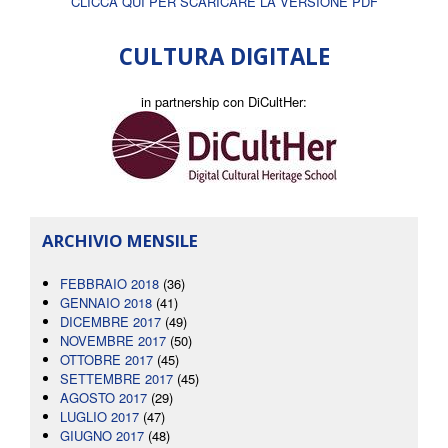
CLICCA QUI PER SCARICARE LA VERSIONE PDF
CULTURA DIGITALE
in partnership con DiCultHer:
ARCHIVIO MENSILE
FEBBRAIO 2018
(36)
GENNAIO 2018
(41)
DICEMBRE 2017
(49)
NOVEMBRE 2017
(50)
OTTOBRE 2017
(45)
SETTEMBRE 2017
(45)
AGOSTO 2017
(29)
LUGLIO 2017
(47)
GIUGNO 2017
(48)