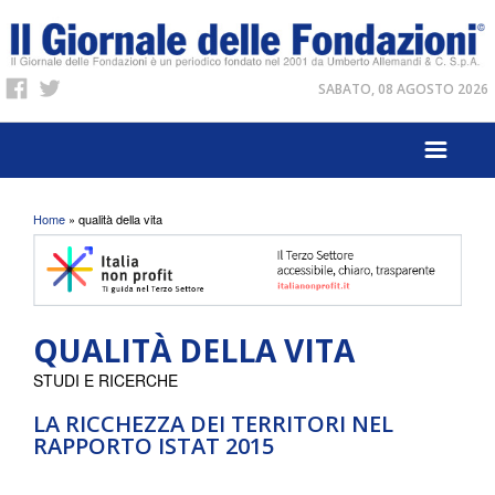
SABATO, 08 AGOSTO 2026
Tu sei qui
Home
» qualità della vita
QUALITÀ DELLA VITA
STUDI E RICERCHE
LA RICCHEZZA DEI TERRITORI NEL
RAPPORTO ISTAT 2015