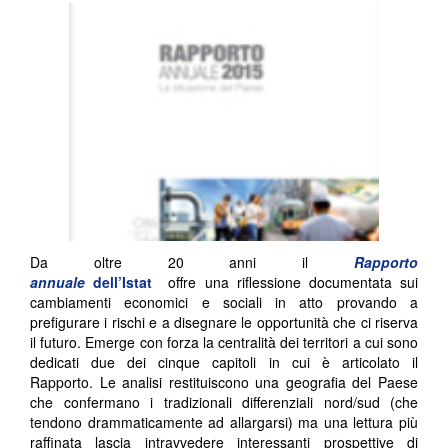
Da oltre 20 anni il
Rapporto
annuale
dell’Istat
offre una riflessione documentata sui
cambiamenti economici e sociali in atto provando a
prefigurare i rischi e a disegnare le opportunità che ci riserva
il futuro. Emerge con forza la centralità dei territori a cui sono
dedicati due dei cinque capitoli in cui è articolato il
Rapporto. Le analisi restituiscono una geografia del Paese
che confermano i tradizionali differenziali nord/sud (che
tendono drammaticamente ad allargarsi) ma una lettura più
raffinata lascia intravvedere interessanti prospettive di