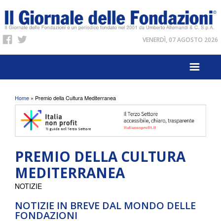
VENERDÌ, 07 AGOSTO 2026
Tu sei qui
Home
» Premio della Cultura Mediterranea
PREMIO DELLA CULTURA
MEDITERRANEA
NOTIZIE
NOTIZIE IN BREVE DAL MONDO DELLE
FONDAZIONI