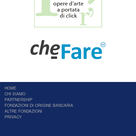
HOME
CHI SIAMO
PARTNERSHIP
FONDAZIONI DI ORIGINE BANCARIA
ALTRE FONDAZIONI
PRIVACY