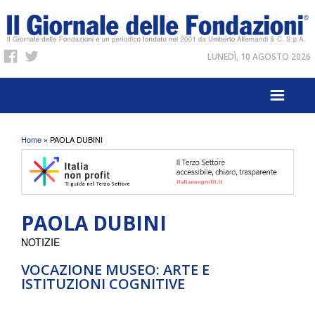
LUNEDÌ, 10 AGOSTO 2026
Tu sei qui
Home
» PAOLA DUBINI
PAOLA DUBINI
NOTIZIE
VOCAZIONE MUSEO: ARTE E
ISTITUZIONI COGNITIVE