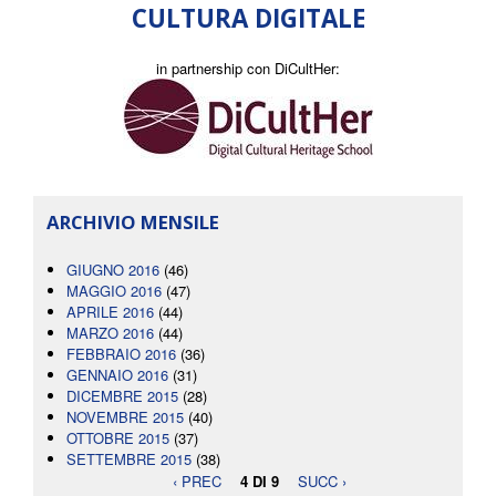
CULTURA DIGITALE
in partnership con DiCultHer:
ARCHIVIO MENSILE
GIUGNO 2016
(46)
MAGGIO 2016
(47)
APRILE 2016
(44)
MARZO 2016
(44)
FEBBRAIO 2016
(36)
GENNAIO 2016
(31)
DICEMBRE 2015
(28)
NOVEMBRE 2015
(40)
OTTOBRE 2015
(37)
SETTEMBRE 2015
(38)
‹ PREC
4 DI 9
SUCC ›