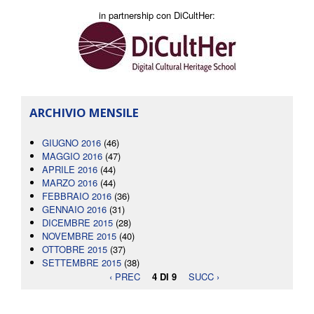
in partnership con DiCultHer:
ARCHIVIO MENSILE
GIUGNO 2016
(46)
MAGGIO 2016
(47)
APRILE 2016
(44)
MARZO 2016
(44)
FEBBRAIO 2016
(36)
GENNAIO 2016
(31)
DICEMBRE 2015
(28)
NOVEMBRE 2015
(40)
OTTOBRE 2015
(37)
SETTEMBRE 2015
(38)
‹ PREC
4 DI 9
SUCC ›