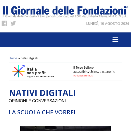
LUNEDÌ, 10 AGOSTO 2026
Tu sei qui
Home
» nativi digitali
NATIVI DIGITALI
OPINIONI E CONVERSAZIONI
LA SCUOLA CHE VORREI