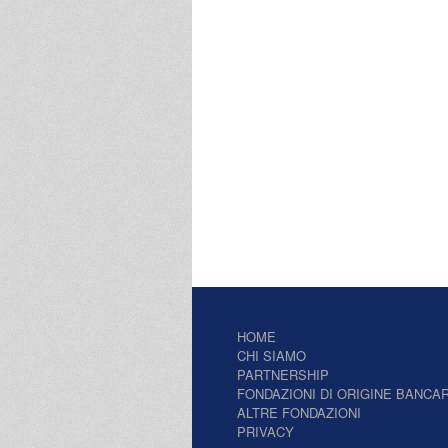
HOME
CHI SIAMO
PARTNERSHIP
FONDAZIONI DI ORIGINE BANCAR
ALTRE FONDAZIONI
PRIVACY