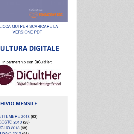
LICCA QUI PER SCARICARE LA
VERSIONE PDF
ULTURA DIGITALE
in partnership con DiCultHer:
HIVIO MENSILE
ETTEMBRE 2013
(63)
GOSTO 2013
(28)
UGLIO 2013
(68)
IUGNO 2013
(91)