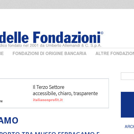
ME
FONDAZIONI DI ORIGINE BANCARIA
ALTRE FONDAZIO
Form 
GAMO
ARC