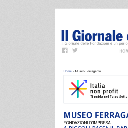
HO
Tu sei qui
Home
» Museo Ferragamo
MUSEO FERRA
FONDAZIONI D'IMPRESA