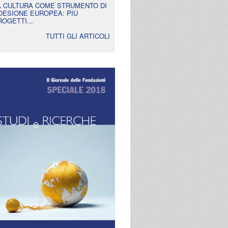
A CULTURA COME STRUMENTO DI
OESIONE EUROPEA: PIÙ
ROGETTI...
TUTTI GLI ARTICOLI