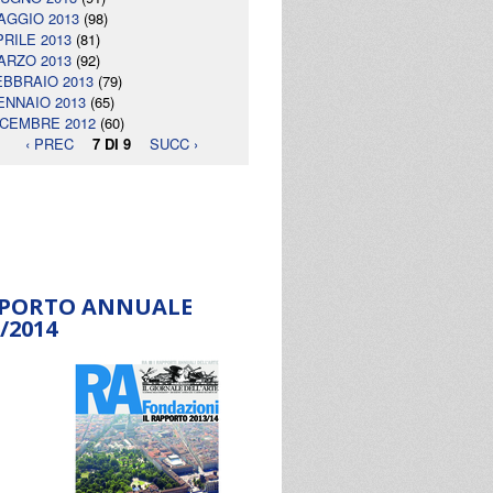
AGGIO 2013
(98)
PRILE 2013
(81)
ARZO 2013
(92)
EBBRAIO 2013
(79)
ENNAIO 2013
(65)
ICEMBRE 2012
(60)
‹ PREC
7 DI 9
SUCC ›
PORTO ANNUALE
/2014