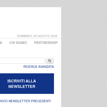
DOMENICA, 09 AGOSTO 2026
NI
CHI SIAMO
PARTNERSHIP
di ricerca
Cerca
RICERCA AVANZATA
ISCRIVITI ALLA
NEWSLETTER
HIVIO NEWSLETTER PRECEDENTI