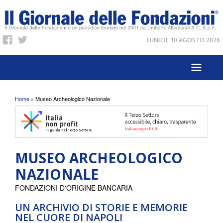
LUNEDÌ, 10 AGOSTO 2026
Tu sei qui
Home
» Museo Archeologico Nazionale
MUSEO ARCHEOLOGICO
NAZIONALE
FONDAZIONI D'ORIGINE BANCARIA
UN ARCHIVIO DI STORIE E MEMORIE
NEL CUORE DI NAPOLI