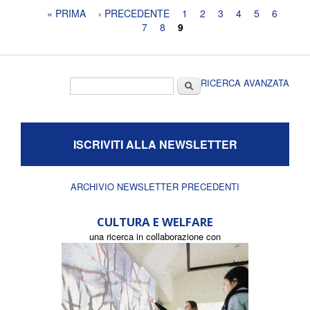
Pagine
« PRIMA
‹ PRECEDENTE
1
2
3
4
5
6
7
8
9
Form di ricerca
Cerca
RICERCA AVANZATA
ISCRIVITI ALLA NEWSLETTER
ARCHIVIO NEWSLETTER PRECEDENTI
CULTURA E WELFARE
una ricerca in collaborazione con