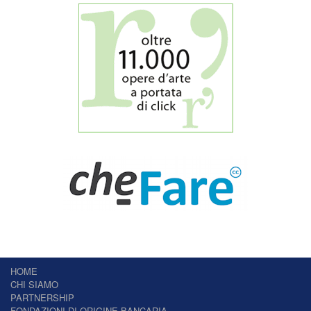
HOME
CHI SIAMO
PARTNERSHIP
FONDAZIONI DI ORIGINE BANCARIA