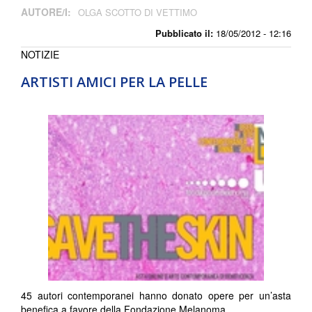
AUTORE/I:
OLGA SCOTTO DI VETTIMO
Pubblicato il:
18/05/2012 - 12:16
NOTIZIE
ARTISTI AMICI PER LA PELLE
45 autori contemporanei hanno donato opere per un’asta
benefica a favore della Fondazione Melanoma