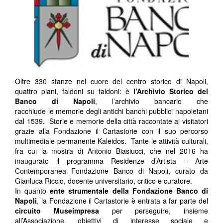
Oltre 330 stanze nel cuore del centro storico di Napoli,
quattro piani, faldoni su faldoni: è
l’Archivio Storico del
Banco di Napoli
, l’archivio bancario che
racchiude le memorie degli antichi banchi pubblici napoletani
dal 1539. Storie e memorie della città raccontate ai visitatori
grazie alla Fondazione il Cartastorie con il suo percorso
multimediale permanente Kaleidos. Tante le attività culturali,
fra cui la mostra di Antonio Biasiucci, che nel 2016 ha
inaugurato il programma Residenze d’Artista – Arte
Contemporanea Fondazione Banco di Napoli, curato da
Gianluca Riccio, docente universitario, critico e curatore.
In quanto
ente strumentale della Fondazione Banco di
Napoli
, la Fondazione il Cartastorie è entrata a far parte del
circuito Museimpresa
per perseguire, insieme
all’Associazione, obiettivi di interesse sociale e