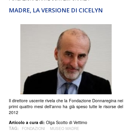
MADRE, LA VERSIONE DI CICELYN
Il direttore uscente rivela che la Fondazione Donnaregina nei
primi quattro mesi dell'anno ha già speso tutte le risorse del
2012
Articolo a cura di:
Olga Scotto di Vettimo
TAG:
FONDAZIONI
MUSEO MADRE