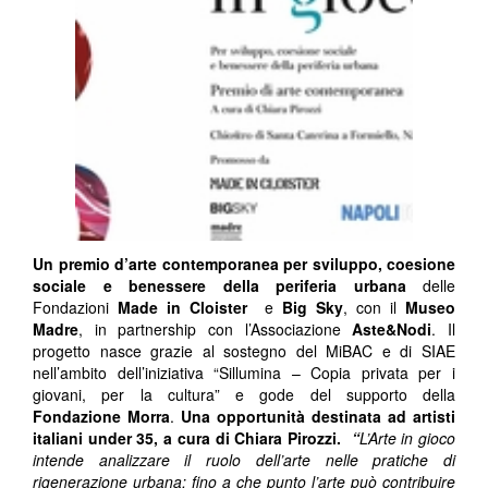
Un premio d’arte contemporanea per sviluppo, coesione
sociale e benessere della periferia urbana
delle
Fondazioni
Made in Cloister
e
Big Sky
, con il
Museo
Madre
, in partnership con l’Associazione
Aste&Nodi
. Il
progetto nasce grazie al sostegno del MiBAC e di SIAE
nell’ambito dell’iniziativa “Sillumina – Copia privata per i
giovani, per la cultura” e gode del supporto della
Fondazione Morra
.
Una opportunità destinata ad artisti
italiani under 35, a cura di Chiara Pirozzi.
“
L’Arte in gioco
intende analizzare il ruolo dell’arte nelle pratiche di
rigenerazione urbana: fino a che punto l’arte può contribuire