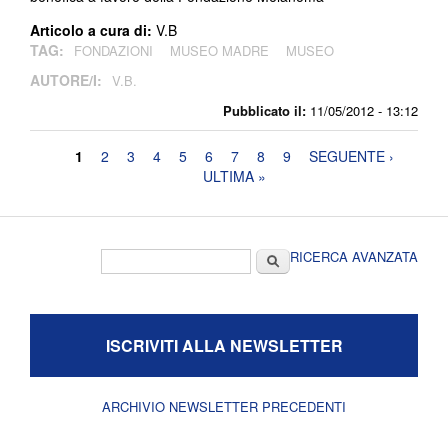
Articolo a cura di:
V.B
TAG:
FONDAZIONI
MUSEO MADRE
MUSEO
AUTORE/I:
V.B.
Pubblicato il:
11/05/2012 - 13:12
Pagine
1
2
3
4
5
6
7
8
9
SEGUENTE ›
ULTIMA »
Form di ricerca
Cerca
RICERCA AVANZATA
ISCRIVITI ALLA NEWSLETTER
ARCHIVIO NEWSLETTER PRECEDENTI