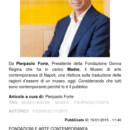
Da
Pierpaolo Forte,
Presidente della Fondazione Donna
Regina che ha in carico
Madre
, il Museo di arte
contemporanea di Napoli, una rilettura sulla traduzione delle
ragioni d’essere di un museo, oggi. Considerando che tutti
sono contemporanei perché lo è il pubblico
Articolo a cura di:
Pierpaolo Forte
TAG:
MUSEO MADRE
MUSEO
PIERPAOLO FORTE
AUTORE/I:
PIERPAOLO FORTE
Pubblicato il:
15/01/2015 - 11:40
FONDAZIONI E ARTE CONTEMPORANEA