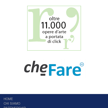
HOME
CHI SIAMO
PARTNERSHIP