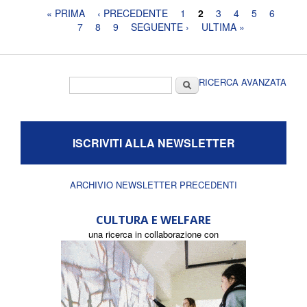
Pagine
« PRIMA
‹ PRECEDENTE
1
2
3
4
5
6
7
8
9
SEGUENTE ›
ULTIMA »
Form di ricerca
Cerca
RICERCA AVANZATA
ISCRIVITI ALLA NEWSLETTER
ARCHIVIO NEWSLETTER PRECEDENTI
CULTURA E WELFARE
una ricerca in collaborazione con