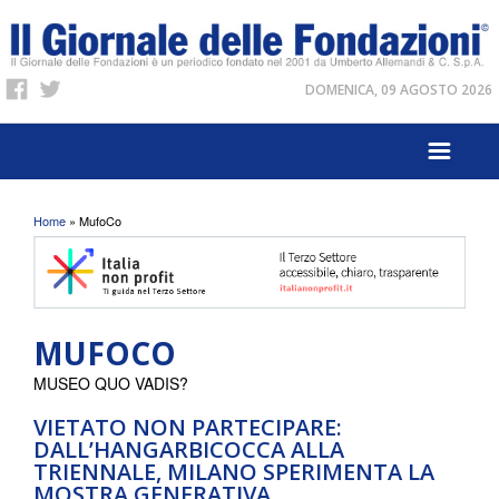
DOMENICA, 09 AGOSTO 2026
Tu sei qui
Home
» MufoCo
MUFOCO
MUSEO QUO VADIS?
VIETATO NON PARTECIPARE:
DALL’HANGARBICOCCA ALLA
TRIENNALE, MILANO SPERIMENTA LA
MOSTRA GENERATIVA