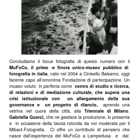
Concludiamo il focus fotografia di questo numero con il
MuFoCo, il primo -e finora unico-museo pubblico di
fotografia in italia
, nato nel 2004 a Cinisello Balsamo, oggi
facente capo all’omonima Fondazione di partecipazione. Un
museo voluto in periferia come
centro di studio e ricerca,
di relazioni e di mediazione culturale, che supera una
crisi istituzionale con un allargamento della sua
governance e un progetto di rilancio,
aprendo una
vetrina nel cuore della città, alla
Triennale di Milano
.
Gabriella Guerci,
che ne gestisce la produzione, lo presenta
e in occasione della tavola rotonda da noi moderata per il
Mibact-Fotografia. Ci offre un contributo di pensiero che
nasce dall’esperienza del MuFoCo a Lampedusa e dal