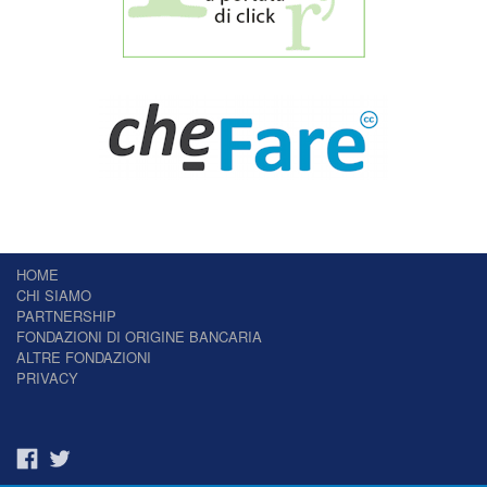
HOME
CHI SIAMO
PARTNERSHIP
FONDAZIONI DI ORIGINE BANCARIA
ALTRE FONDAZIONI
PRIVACY