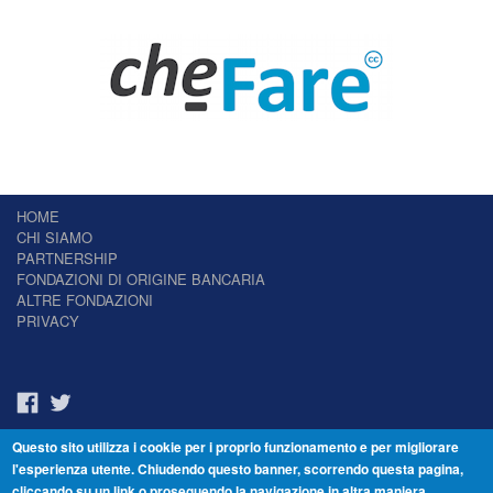
HOME
CHI SIAMO
PARTNERSHIP
FONDAZIONI DI ORIGINE BANCARIA
ALTRE FONDAZIONI
PRIVACY
Questo sito utilizza i cookie per i proprio funzionamento e per migliorare
Il Giornale delle Fondazioni - Periodico telematico
l'esperienza utente. Chiudendo questo banner, scorrendo questa pagina,
Reg. Tribunale n.7 del 22/07/2014 – ISSN 2421-2466
cliccando su un link o proseguendo la navigazione in altra maniera,