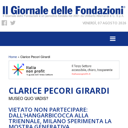
VENERDÌ, 07 AGOSTO 2026
Tu sei qui
Home
» Clarice Pecori Girardi
CLARICE PECORI GIRARDI
MUSEO QUO VADIS?
VIETATO NON PARTECIPARE:
DALL’HANGARBICOCCA ALLA
TRIENNALE, MILANO SPERIMENTA LA
MOSTRA GENERATIVA