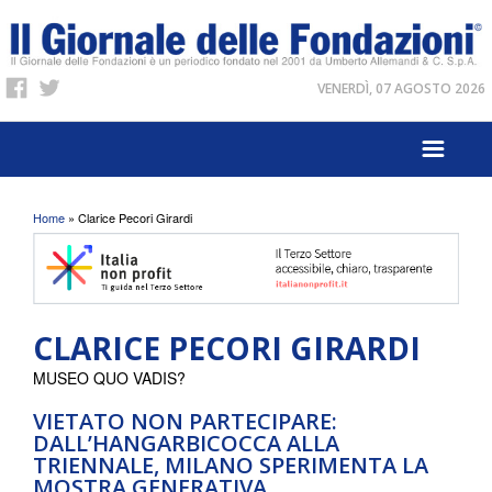
VENERDÌ, 07 AGOSTO 2026
Tu sei qui
Home
» Clarice Pecori Girardi
CLARICE PECORI GIRARDI
MUSEO QUO VADIS?
VIETATO NON PARTECIPARE:
DALL’HANGARBICOCCA ALLA
TRIENNALE, MILANO SPERIMENTA LA
MOSTRA GENERATIVA