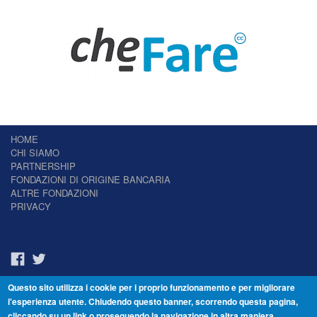
HOME
CHI SIAMO
PARTNERSHIP
FONDAZIONI DI ORIGINE BANCARIA
ALTRE FONDAZIONI
PRIVACY
Questo sito utilizza i cookie per i proprio funzionamento e per migliorare
Il Giornale delle Fondazioni - Periodico telematico
l'esperienza utente. Chiudendo questo banner, scorrendo questa pagina,
Reg. Tribunale n.7 del 22/07/2014 – ISSN 2421-2466
cliccando su un link o proseguendo la navigazione in altra maniera,