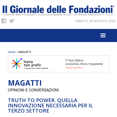
SABATO, 08 AGOSTO 2026
Tu sei qui
Home
» MAGATTI
MAGATTI
OPINIONI E CONVERSAZIONI
TRUTH TO POWER. QUELLA
INNOVAZIONE NECESSARIA PER IL
TERZO SETTORE