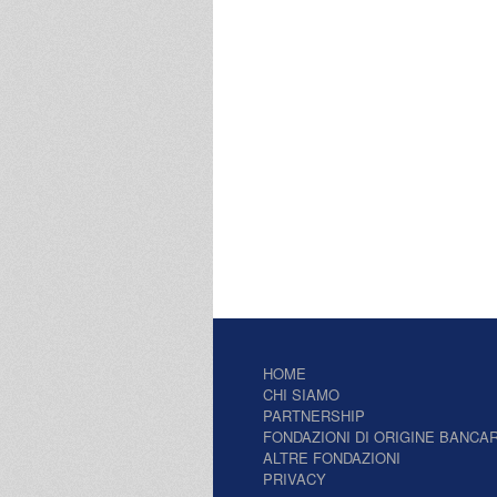
HOME
CHI SIAMO
PARTNERSHIP
FONDAZIONI DI ORIGINE BANCAR
ALTRE FONDAZIONI
PRIVACY