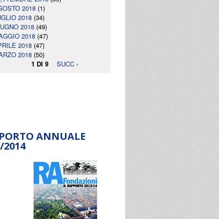
GOSTO 2018
(1)
UGLIO 2018
(34)
IUGNO 2018
(49)
AGGIO 2018
(47)
PRILE 2018
(47)
ARZO 2018
(50)
1 DI 9
SUCC ›
PORTO ANNUALE
/2014