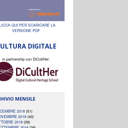
LICCA QUI PER SCARICARE LA
VERSIONE PDF
ULTURA DIGITALE
in partnership con DiCultHer:
HIVIO MENSILE
ICEMBRE 2018
(51)
OVEMBRE 2018
(40)
TTOBRE 2018
(39)
ETTEMBRE 2018
(39)