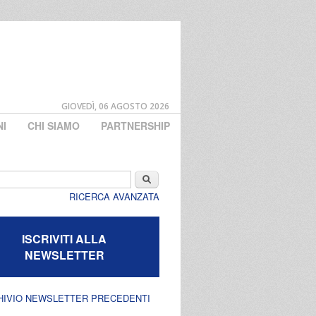
GIOVEDÌ, 06 AGOSTO 2026
NI
CHI SIAMO
PARTNERSHIP
di ricerca
Cerca
RICERCA AVANZATA
ISCRIVITI ALLA
NEWSLETTER
HIVIO NEWSLETTER PRECEDENTI