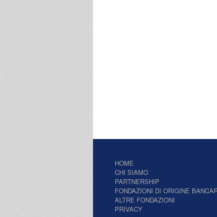
HOME
CHI SIAMO
PARTNERSHIP
FONDAZIONI DI ORIGINE BANCAR
ALTRE FONDAZIONI
PRIVACY