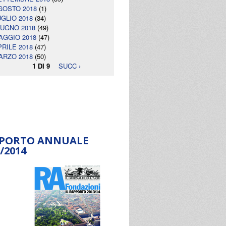
GOSTO 2018
(1)
UGLIO 2018
(34)
IUGNO 2018
(49)
AGGIO 2018
(47)
PRILE 2018
(47)
ARZO 2018
(50)
1 DI 9
SUCC ›
PORTO ANNUALE
/2014