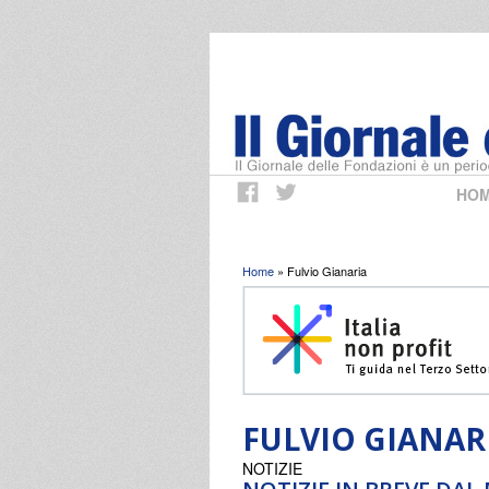
HO
Tu sei qui
Home
» Fulvio Gianaria
FULVIO GIANAR
NOTIZIE