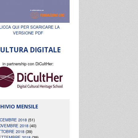
LICCA QUI PER SCARICARE LA
VERSIONE PDF
ULTURA DIGITALE
in partnership con DiCultHer:
HIVIO MENSILE
ICEMBRE 2018
(51)
OVEMBRE 2018
(40)
TTOBRE 2018
(39)
ETTEMBRE 2018
(39)