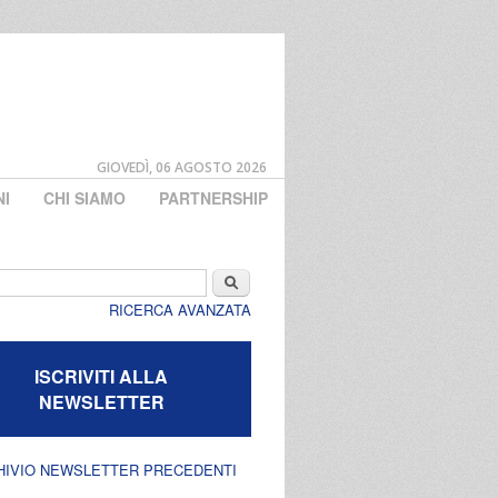
GIOVEDÌ, 06 AGOSTO 2026
NI
CHI SIAMO
PARTNERSHIP
di ricerca
Cerca
RICERCA AVANZATA
ISCRIVITI ALLA
NEWSLETTER
HIVIO NEWSLETTER PRECEDENTI