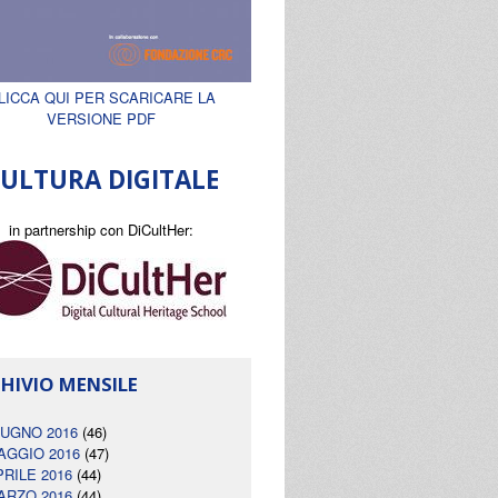
LICCA QUI PER SCARICARE LA
VERSIONE PDF
ULTURA DIGITALE
in partnership con DiCultHer:
HIVIO MENSILE
IUGNO 2016
(46)
AGGIO 2016
(47)
PRILE 2016
(44)
ARZO 2016
(44)