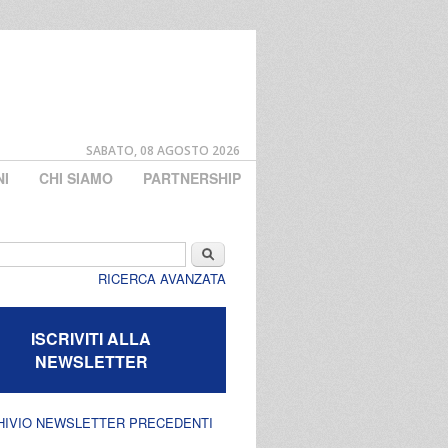
SABATO, 08 AGOSTO 2026
NI
CHI SIAMO
PARTNERSHIP
di ricerca
Cerca
RICERCA AVANZATA
ISCRIVITI ALLA
NEWSLETTER
HIVIO NEWSLETTER PRECEDENTI