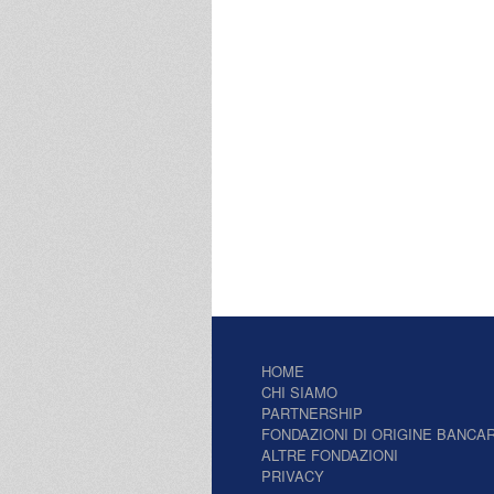
HOME
CHI SIAMO
PARTNERSHIP
FONDAZIONI DI ORIGINE BANCAR
ALTRE FONDAZIONI
PRIVACY