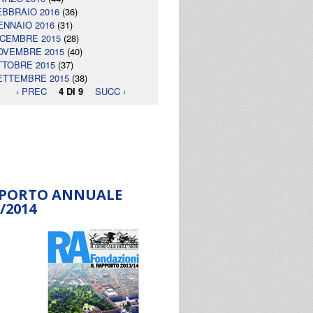
EBBRAIO 2016
(36)
ENNAIO 2016
(31)
ICEMBRE 2015
(28)
OVEMBRE 2015
(40)
TTOBRE 2015
(37)
ETTEMBRE 2015
(38)
‹ PREC
4 DI 9
SUCC ›
PORTO ANNUALE
/2014