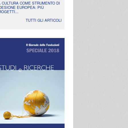
A CULTURA COME STRUMENTO DI
OESIONE EUROPEA: PIÙ
ROGETTI...
TUTTI GLI ARTICOLI