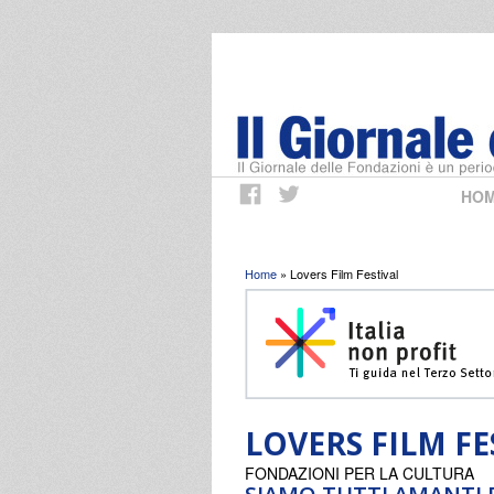
HO
Tu sei qui
Home
» Lovers Film Festival
LOVERS FILM FE
FONDAZIONI PER LA CULTURA