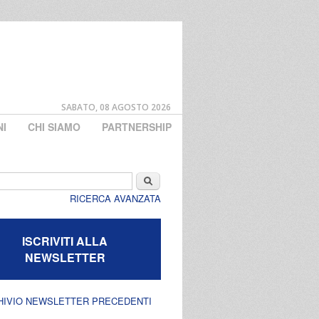
SABATO, 08 AGOSTO 2026
NI
CHI SIAMO
PARTNERSHIP
di ricerca
Cerca
RICERCA AVANZATA
ISCRIVITI ALLA
NEWSLETTER
HIVIO NEWSLETTER PRECEDENTI