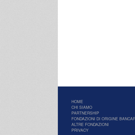
HOME
CHI SIAMO
PARTNERSHIP
FONDAZIONI DI ORIGINE BANCAR
ALTRE FONDAZIONI
PRIVACY