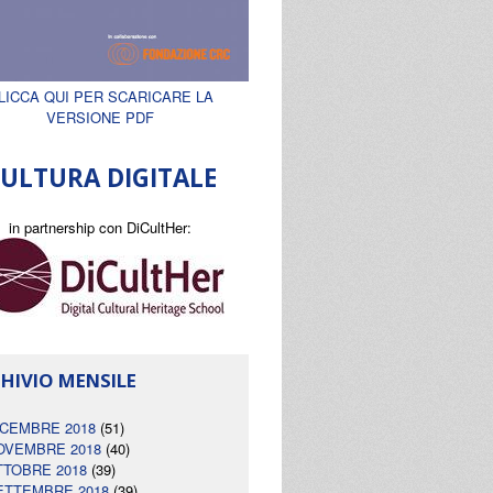
LICCA QUI PER SCARICARE LA
VERSIONE PDF
ULTURA DIGITALE
in partnership con DiCultHer:
HIVIO MENSILE
ICEMBRE 2018
(51)
OVEMBRE 2018
(40)
TTOBRE 2018
(39)
ETTEMBRE 2018
(39)