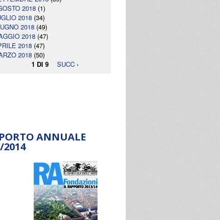
GOSTO 2018
(1)
UGLIO 2018
(34)
IUGNO 2018
(49)
AGGIO 2018
(47)
PRILE 2018
(47)
ARZO 2018
(50)
1 DI 9
SUCC ›
PORTO ANNUALE
/2014