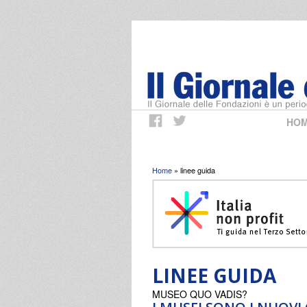
HO
Tu sei qui
Home
» linee guida
LINEE GUIDA
MUSEO QUO VADIS?