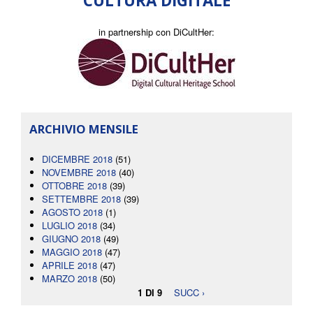
CULTURA DIGITALE
in partnership con DiCultHer:
ARCHIVIO MENSILE
DICEMBRE 2018
(51)
NOVEMBRE 2018
(40)
OTTOBRE 2018
(39)
SETTEMBRE 2018
(39)
AGOSTO 2018
(1)
LUGLIO 2018
(34)
GIUGNO 2018
(49)
MAGGIO 2018
(47)
APRILE 2018
(47)
MARZO 2018
(50)
1 DI 9
SUCC ›