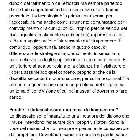
dubbio del fallimento o dell’efficacia ma sempre partendo
dallo studio approfondito delle esperienze che ci hanno
preceduto. La tecnologia è in primis una risorsa: per
l’accessibilità ma anche come strumento comunicativo per il
coinvolgimento di alcuni pubblici. Proprio perché veicola dei
rischi (qualora malamente sperimentata) rappresenta una
sfida a maggior ragione interessante da intraprendere. E’
comunque l’opportunità, anche in questo caso, di
differenziare le strategie di apprendimento in senso lato,
nella definizione degli scopi che intendiamo raggiungere. E’
un’ulteriore strada per colmare la distanza fra il visitatore e
l’opera assumendo quel concetto, proprio anche della
disabilità secondo il modello sociale, per cui la responsabilità
alla non frequentazione non è un problema del singolo ma
un tema di condivisione di cui noi museali ci dovremmo fare
carico.
Perché le didascalie sono un tema di discussione?
Le didascalie sono innanzitutto una metafora del dialogo che
i musei intendono instaurare con i propri visitatori. Sono la
voce del museo che non sempre è pienamente consapevole
dei propri toni. Dovrebbero saper guidare lo sguardo, saper