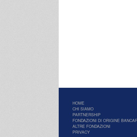
HOME
CHI SIAMO
PARTNERSHIP
FONDAZIONI DI ORIGINE BANCAR
ALTRE FONDAZIONI
PRIVACY