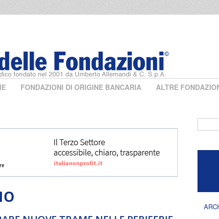
ME
FONDAZIONI DI ORIGINE BANCARIA
ALTRE FONDAZIO
Form 
NO
ARC