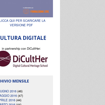
LICCA QUI PER SCARICARE LA
VERSIONE PDF
ULTURA DIGITALE
in partnership con DiCultHer:
HIVIO MENSILE
IUGNO 2016
(46)
AGGIO 2016
(47)
PRILE 2016
(44)
ARZO 2016
(44)