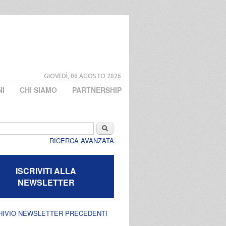
GIOVEDÌ, 06 AGOSTO 2026
NI
CHI SIAMO
PARTNERSHIP
di ricerca
Cerca
RICERCA AVANZATA
ISCRIVITI ALLA
NEWSLETTER
HIVIO NEWSLETTER PRECEDENTI