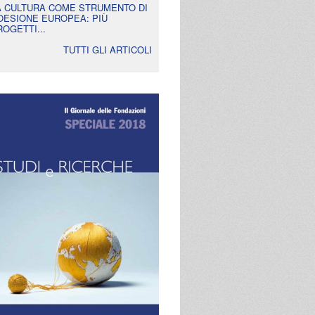
A CULTURA COME STRUMENTO DI
OESIONE EUROPEA: PIÙ
ROGETTI...
TUTTI GLI ARTICOLI