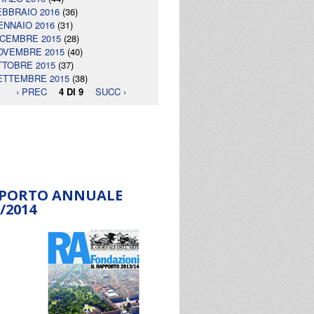
EBBRAIO 2016
(36)
ENNAIO 2016
(31)
ICEMBRE 2015
(28)
OVEMBRE 2015
(40)
TTOBRE 2015
(37)
ETTEMBRE 2015
(38)
‹ PREC
4 DI 9
SUCC ›
PORTO ANNUALE
/2014