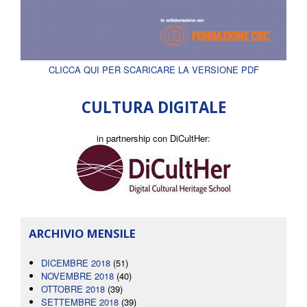
CLICCA QUI PER SCARICARE LA VERSIONE PDF
CULTURA DIGITALE
in partnership con DiCultHer:
ARCHIVIO MENSILE
DICEMBRE 2018
(51)
NOVEMBRE 2018
(40)
OTTOBRE 2018
(39)
SETTEMBRE 2018
(39)