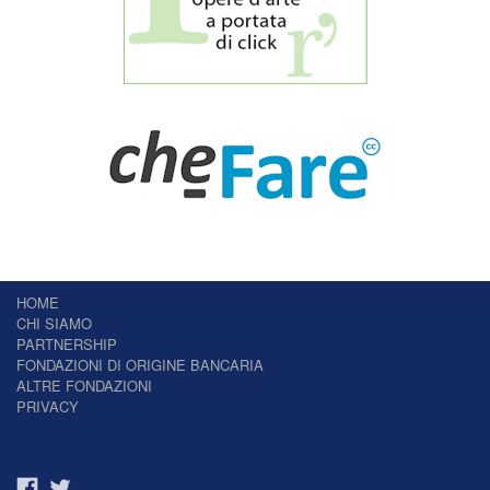
HOME
CHI SIAMO
PARTNERSHIP
FONDAZIONI DI ORIGINE BANCARIA
ALTRE FONDAZIONI
PRIVACY