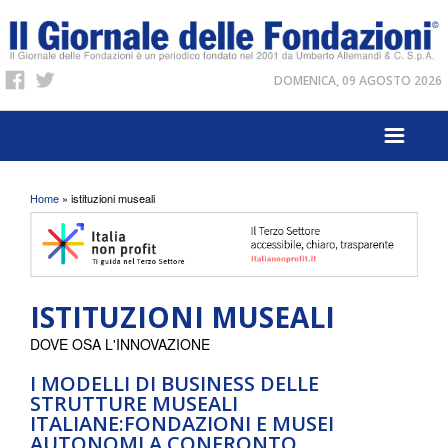
DOMENICA, 09 AGOSTO 2026
Tu sei qui
Home
» istituzioni museali
ISTITUZIONI MUSEALI
DOVE OSA L'INNOVAZIONE
I MODELLI DI BUSINESS DELLE
STRUTTURE MUSEALI
ITALIANE:FONDAZIONI E MUSEI
AUTONOMI A CONFRONTO