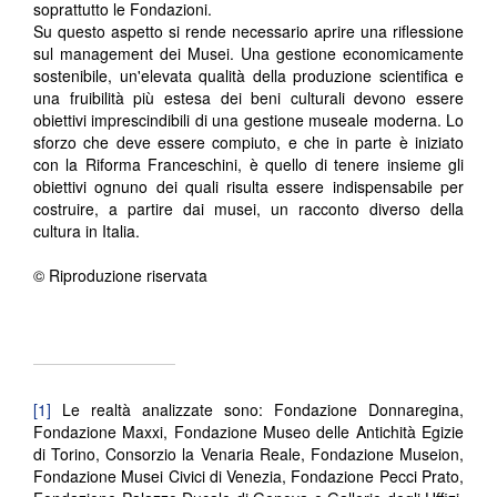
soprattutto le Fondazioni.
Su questo aspetto si rende necessario aprire una riflessione
sul management dei Musei. Una gestione economicamente
sostenibile, un'elevata qualità della produzione scientifica e
una fruibilità più estesa dei beni culturali devono essere
obiettivi imprescindibili di una gestione museale moderna. Lo
sforzo che deve essere compiuto, e che in parte è iniziato
con la Riforma Franceschini, è quello di tenere insieme gli
obiettivi ognuno dei quali risulta essere indispensabile per
costruire, a partire dai musei, un racconto diverso della
cultura in Italia.
© Riproduzione riservata
[1]
Le realtà analizzate sono: Fondazione Donnaregina,
Fondazione Maxxi, Fondazione Museo delle Antichità Egizie
di Torino, Consorzio la Venaria Reale, Fondazione Museion,
Fondazione Musei Civici di Venezia, Fondazione Pecci Prato,