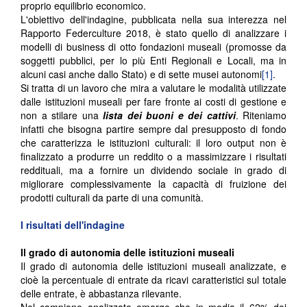
proprio equilibrio economico.
L'obiettivo dell'indagine, pubblicata nella sua interezza nel
Rapporto Federculture 2018, è stato quello di analizzare i
modelli di business di otto fondazioni museali (promosse da
soggetti pubblici, per lo più Enti Regionali e Locali, ma in
alcuni casi anche dallo Stato) e di sette musei autonomi
[1]
.
Si tratta di un lavoro che mira a valutare le modalità utilizzate
dalle istituzioni museali per fare fronte ai costi di gestione e
non a stilare una
lista dei buoni e dei cattivi
. Riteniamo
infatti che bisogna partire sempre dal presupposto di fondo
che caratterizza le istituzioni culturali: il loro output non è
finalizzato a produrre un reddito o a massimizzare i risultati
reddituali, ma a fornire un dividendo sociale in grado di
migliorare complessivamente la capacità di fruizione dei
prodotti culturali da parte di una comunità.
I risultati dell'indagine
Il grado di autonomia delle istituzioni museali
Il grado di autonomia delle istituzioni museali analizzate, e
cioè la percentuale di entrate da ricavi caratteristici sul totale
delle entrate, è abbastanza rilevante.