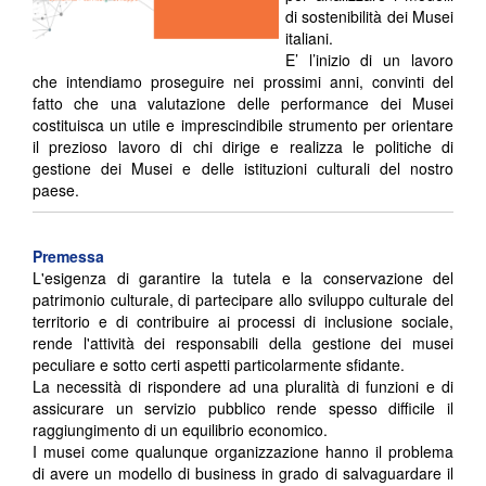
di sostenibilità dei Musei
italiani.
E’ l’inizio di un lavoro
che intendiamo proseguire nei prossimi anni, convinti del
fatto che una valutazione delle performance dei Musei
costituisca un utile e imprescindibile strumento per orientare
il prezioso lavoro di chi dirige e realizza le politiche di
gestione dei Musei e delle istituzioni culturali del nostro
paese.
Premessa
L'esigenza di garantire la tutela e la conservazione del
patrimonio culturale, di partecipare allo sviluppo culturale del
territorio e di contribuire ai processi di inclusione sociale,
rende l'attività dei responsabili della gestione dei musei
peculiare e sotto certi aspetti particolarmente sfidante.
La necessità di rispondere ad una pluralità di funzioni e di
assicurare un servizio pubblico rende spesso difficile il
raggiungimento di un equilibrio economico.
I musei come qualunque organizzazione hanno il problema
di avere un modello di business in grado di salvaguardare il