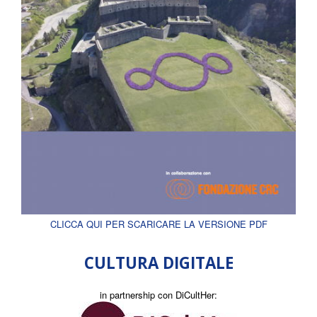
CLICCA QUI PER SCARICARE LA VERSIONE PDF
CULTURA DIGITALE
in partnership con DiCultHer: