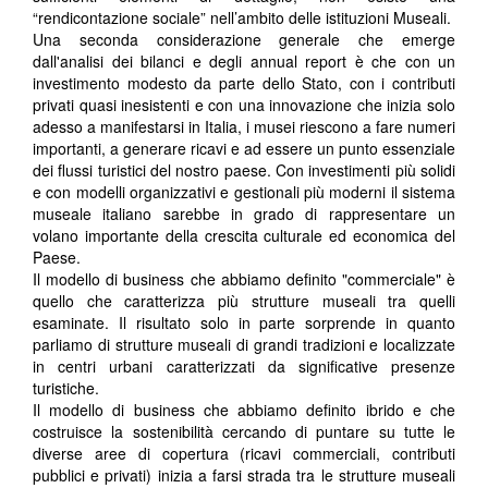
“rendicontazione sociale” nell’ambito delle istituzioni Museali.
Una seconda considerazione generale che emerge
dall'analisi dei bilanci e degli annual report è che con un
investimento modesto da parte dello Stato, con i contributi
privati quasi inesistenti e con una innovazione che inizia solo
adesso a manifestarsi in Italia, i musei riescono a fare numeri
importanti, a generare ricavi e ad essere un punto essenziale
dei flussi turistici del nostro paese. Con investimenti più solidi
e con modelli organizzativi e gestionali più moderni il sistema
museale italiano sarebbe in grado di rappresentare un
volano importante della crescita culturale ed economica del
Paese.
Il modello di business che abbiamo definito "commerciale" è
quello che caratterizza più strutture museali tra quelli
esaminate. Il risultato solo in parte sorprende in quanto
parliamo di strutture museali di grandi tradizioni e localizzate
in centri urbani caratterizzati da significative presenze
turistiche.
Il modello di business che abbiamo definito ibrido e che
costruisce la sostenibilità cercando di puntare su tutte le
diverse aree di copertura (ricavi commerciali, contributi
pubblici e privati) inizia a farsi strada tra le strutture museali