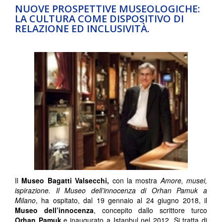
NUOVE PROSPETTIVE MUSEOLOGICHE:
LA CULTURA COME DISPOSITIVO DI
RELAZIONE ED INCLUSIVITÀ.
Il
Museo Bagatti Valsecchi,
con la mostra
Amore, musei,
ispirazione. Il Museo dell’innocenza di Orhan Pamuk a
Milano
, ha ospitato, dal 19 gennaio al 24 giugno 2018, il
Museo dell’innocenza
, concepito dallo scrittore turco
Orhan Pamuk
,e inaugurato a Istanbul nel 2012. Si tratta di