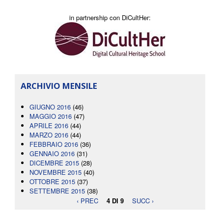
in partnership con DiCultHer:
ARCHIVIO MENSILE
GIUGNO 2016
(46)
MAGGIO 2016
(47)
APRILE 2016
(44)
MARZO 2016
(44)
FEBBRAIO 2016
(36)
GENNAIO 2016
(31)
DICEMBRE 2015
(28)
NOVEMBRE 2015
(40)
OTTOBRE 2015
(37)
SETTEMBRE 2015
(38)
‹ PREC
4 DI 9
SUCC ›