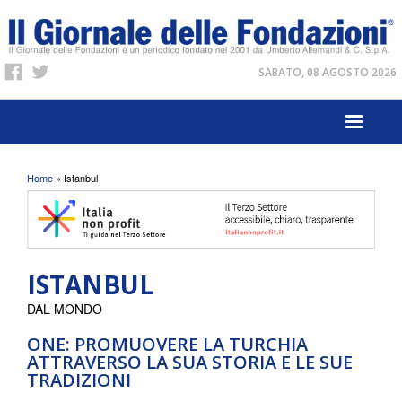
SABATO, 08 AGOSTO 2026
Tu sei qui
Home
» Istanbul
ISTANBUL
DAL MONDO
ONE: PROMUOVERE LA TURCHIA
ATTRAVERSO LA SUA STORIA E LE SUE
TRADIZIONI