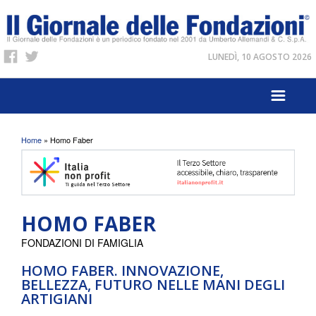
LUNEDÌ, 10 AGOSTO 2026
Tu sei qui
Home
» Homo Faber
HOMO FABER
FONDAZIONI DI FAMIGLIA
HOMO FABER. INNOVAZIONE,
BELLEZZA, FUTURO NELLE MANI DEGLI
ARTIGIANI