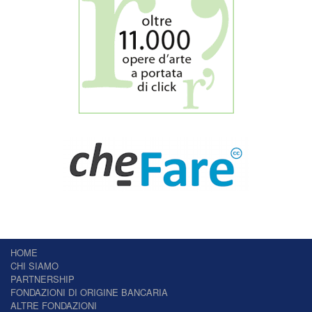
HOME
CHI SIAMO
PARTNERSHIP
FONDAZIONI DI ORIGINE BANCARIA
ALTRE FONDAZIONI