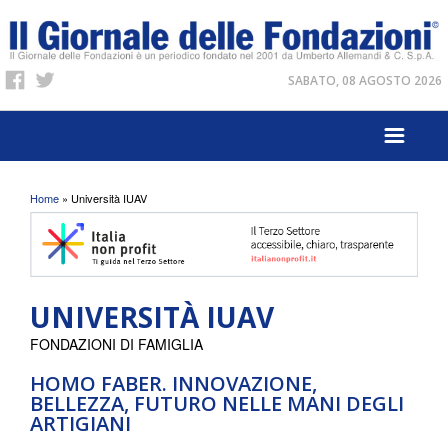
SABATO, 08 AGOSTO 2026
Tu sei qui
Home
» Università IUAV
UNIVERSITÀ IUAV
FONDAZIONI DI FAMIGLIA
HOMO FABER. INNOVAZIONE,
BELLEZZA, FUTURO NELLE MANI DEGLI
ARTIGIANI