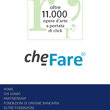
HOME
CHI SIAMO
PARTNERSHIP
FONDAZIONI DI ORIGINE BANCARIA
ALTRE FONDAZIONI