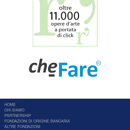
HOME
CHI SIAMO
PARTNERSHIP
FONDAZIONI DI ORIGINE BANCARIA
ALTRE FONDAZIONI