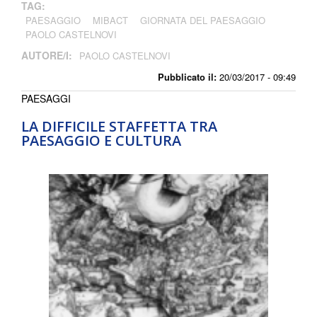
TAG:
PAESAGGIO
MIBACT
GIORNATA DEL PAESAGGIO
PAOLO CASTELNOVI
AUTORE/I:
PAOLO CASTELNOVI
Pubblicato il:
20/03/2017 - 09:49
PAESAGGI
LA DIFFICILE STAFFETTA TRA
PAESAGGIO E CULTURA