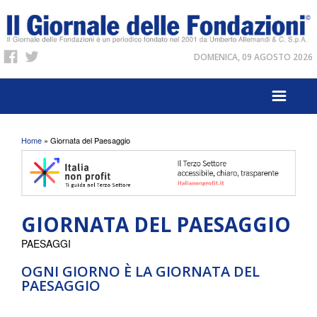
DOMENICA, 09 AGOSTO 2026
Tu sei qui
Home
» Giornata del Paesaggio
GIORNATA DEL PAESAGGIO
PAESAGGI
OGNI GIORNO È LA GIORNATA DEL
PAESAGGIO