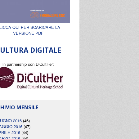
LICCA QUI PER SCARICARE LA
VERSIONE PDF
ULTURA DIGITALE
in partnership con DiCultHer:
HIVIO MENSILE
IUGNO 2016
(46)
AGGIO 2016
(47)
PRILE 2016
(44)
ARZO 2016
(44)