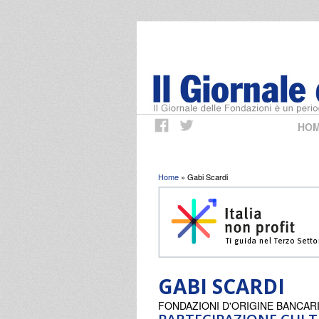
HO
Tu sei qui
Home
» Gabi Scardi
GABI SCARDI
FONDAZIONI D'ORIGINE BANCAR