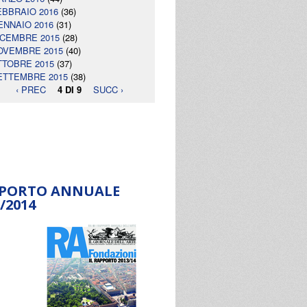
EBBRAIO 2016
(36)
ENNAIO 2016
(31)
ICEMBRE 2015
(28)
OVEMBRE 2015
(40)
TTOBRE 2015
(37)
ETTEMBRE 2015
(38)
‹ PREC
4 DI 9
SUCC ›
PORTO ANNUALE
/2014