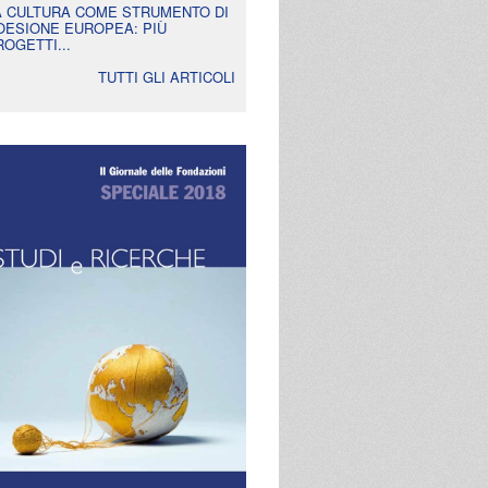
A CULTURA COME STRUMENTO DI
OESIONE EUROPEA: PIÙ
ROGETTI...
TUTTI GLI ARTICOLI