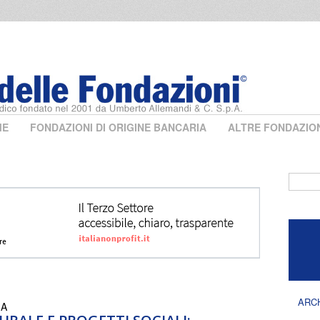
ME
FONDAZIONI DI ORIGINE BANCARIA
ALTRE FONDAZIO
Form 
ARC
IA