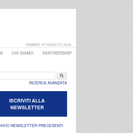
VENERDÌ, 07 AGOSTO 2026
NI
CHI SIAMO
PARTNERSHIP
di ricerca
Cerca
RICERCA AVANZATA
ISCRIVITI ALLA
NEWSLETTER
HIVIO NEWSLETTER PRECEDENTI