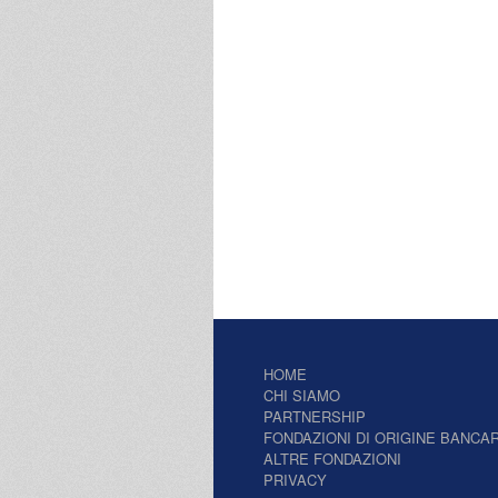
HOME
CHI SIAMO
PARTNERSHIP
FONDAZIONI DI ORIGINE BANCAR
ALTRE FONDAZIONI
PRIVACY