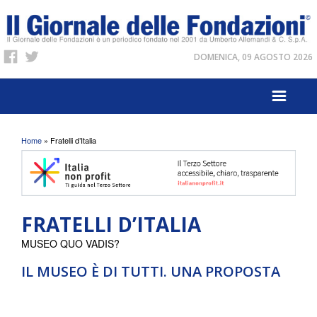
DOMENICA, 09 AGOSTO 2026
Tu sei qui
Home
» Fratelli d’Italia
FRATELLI D’ITALIA
MUSEO QUO VADIS?
IL MUSEO È DI TUTTI. UNA PROPOSTA