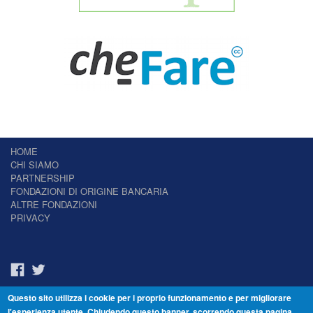
HOME
CHI SIAMO
PARTNERSHIP
FONDAZIONI DI ORIGINE BANCARIA
ALTRE FONDAZIONI
PRIVACY
Questo sito utilizza i cookie per i proprio funzionamento e per migliorare
Il Giornale delle Fondazioni - Periodico telematico
l'esperienza utente. Chiudendo questo banner, scorrendo questa pagina,